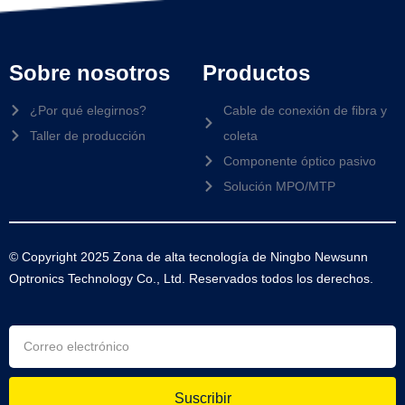
Sobre nosotros
Productos
¿Por qué elegirnos?
Cable de conexión de fibra y
Taller de producción
coleta
Componente óptico pasivo
Solución MPO/MTP
© Copyright 2025 Zona de alta tecnología de Ningbo Newsunn
Optronics Technology Co., Ltd. Reservados todos los derechos.
Suscribir