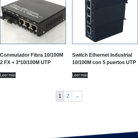
Conmutador Fibra 10/100M
Switch Ethernet Industrial
2 FX + 3*10/100M UTP
10/100M con 5 puertos UTP
Leer más
Leer más
1
2
→