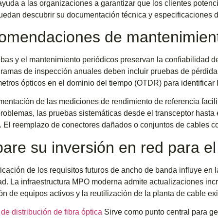
yuda a las organizaciones a garantizar que los clientes potenc
uedan descubrir su documentación técnica y especificaciones d
omendaciones de mantenimient
bas y el mantenimiento periódicos preservan la confiabilidad de
ramas de inspección anuales deben incluir pruebas de pérdida 
metros ópticos en el dominio del tiempo (OTDR) para identificar
entación de las mediciones de rendimiento de referencia facili
roblemas, las pruebas sistemáticas desde el transceptor hasta 
e. El reemplazo de conectores dañados o conjuntos de cables co
are su inversión en red para el
ficación de los requisitos futuros de ancho de banda influye en
ad. La infraestructura MPO moderna admite actualizaciones in
ión de equipos activos y la reutilización de la planta de cable exi
de distribución de fibra óptica
Sirve como punto central para g