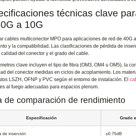
cificaciones técnicas clave par
40G a 10G
ar cables multiconector MPO para aplicaciones de red de 40G a
nto y la compatibilidad. Las clasificaciones de pérdida de inser
 calidad del conector y el grado del cable.
metros clave incluyen el tipo de fibra (OM3, OM4 u OM5), la con
dad del conector medidas en ciclos de acoplamiento. Los materia
tos LSZH, OFNP y PVC según el entorno de instalación. El
cab
tes al fuego adecuadas para espacios plenum.
a de comparación de rendimiento
Especificación
Grado e
a de inserción
≤0.75dB