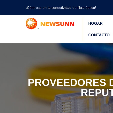
¡Céntrese en la conectividad de fibra óptica!
HOGAR
CONTACTO
PROVEEDORES D
REPUT