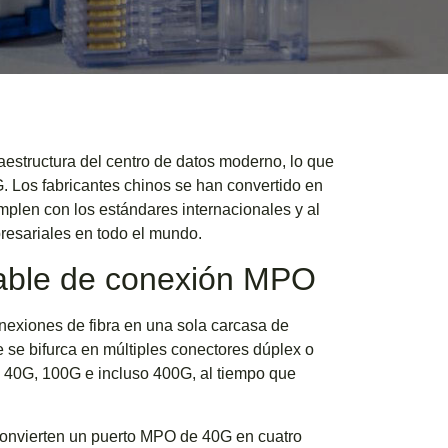
estructura del centro de datos moderno, lo que
. Los fabricantes chinos se han convertido en
plen con los estándares internacionales y al
esariales en todo el mundo.
cable de conexión MPO
onexiones de fibra en una sola carcasa de
se bifurca en múltiples conectores dúplex o
de 40G, 100G e incluso 400G, al tiempo que
convierten un puerto MPO de 40G en cuatro