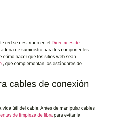
de red se describen en el
Directrices de
a cadena de suministro para los componentes
bre cómo hacer que los sitios web sean
eb
, que complementan los estándares de
ara cables de conexión
vida útil del cable. Antes de manipular cables
entas de limpieza de fibra
para evitar la