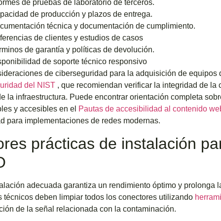
formes de pruebas de laboratorio de terceros.
pacidad de producción y plazos de entrega.
cumentación técnica y documentación de cumplimiento.
ferencias de clientes y estudios de casos
rminos de garantía y políticas de devolución.
sponibilidad de soporte técnico responsivo
ideraciones de ciberseguridad para la adquisición de equipos 
guridad del NIST
, que recomiendan verificar la integridad de l
 de la infraestructura. Puede encontrar orientación completa so
bles y accesibles en el
Pautas de accesibilidad al contenido w
ad para implementaciones de redes modernas.
res prácticas de instalación p
O
alación adecuada garantiza un rendimiento óptimo y prolonga la 
 técnicos deben limpiar todos los conectores utilizando
herrami
ión de la señal relacionada con la contaminación.