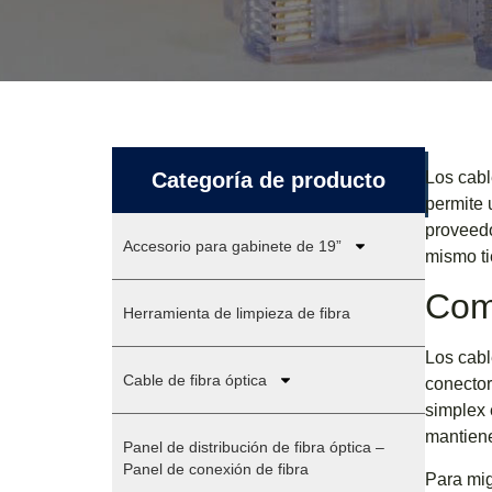
Categoría de producto
Los cabl
permite 
proveedo
Accesorio para gabinete de 19”
mismo ti
Com
Herramienta de limpieza de fibra
Los cabl
Cable de fibra óptica
conector
simplex 
mantiene
Panel de distribución de fibra óptica –
Panel de conexión de fibra
Para mig