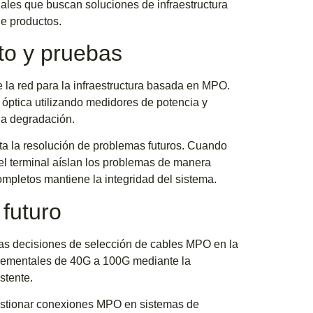
iales que buscan soluciones de infraestructura
e productos.
o y pruebas
 la red para la infraestructura basada en MPO.
óptica utilizando medidores de potencia y
 la degradación.
ta la resolución de problemas futuros. Cuando
el terminal aíslan los problemas de manera
mpletos mantiene la integridad del sistema.
 futuro
 las decisiones de selección de cables MPO en la
crementales de 40G a 100G mediante la
stente.
estionar conexiones MPO en sistemas de