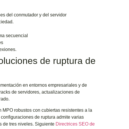
nes del conmutador y del servidor
ciedad.
rma secuencial
es
exiones.
oluciones de ruptura de
ementación en entornos empresariales y de
racks de servidores, actualizaciones de
rado.
n MPO robustos con cubiertas resistentes a la
s configuraciones de ruptura admite varias
s de tres niveles. Siguiente
Directrices SEO de