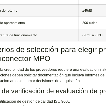
a de retorno
≥45dB
 de apareamiento
200 ciclos
atura de funcionamiento
-20°C a 70°C
erios de selección para elegir 
ticonector MPO
r la credibilidad de los proveedores requiere una evaluación sist
ciones deben solicitar documentación que incluya informes de p
cación antes de tomar decisiones de adquisición.
a de verificación de evaluación de 
rtificación de gestión de calidad ISO 9001