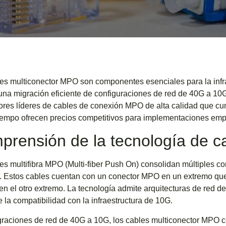
es multiconector MPO son componentes esenciales para la infra
una migración eficiente de configuraciones de red de 40G a 10G
res líderes de cables de conexión MPO de alta calidad que cum
empo ofrecen precios competitivos para implementaciones empr
prensión de la tecnología de 
es multifibra MPO (Multi-fiber Push On) consolidan múltiples c
. Estos cables cuentan con un conector MPO en un extremo que 
en el otro extremo. La tecnología admite arquitecturas de red 
 la compatibilidad con la infraestructura de 10G.
raciones de red de 40G a 10G, los cables multiconector MPO 