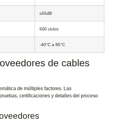
≥55dB
500 ciclos
-40°C a 85°C
proveedores de cables
emática de múltiples factores. Las
ruebas, certificaciones y detalles del proceso
proveedores