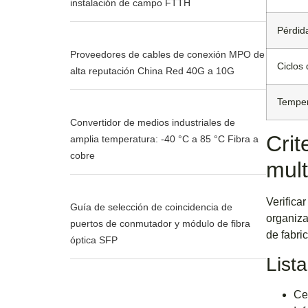
instalación de campo FTTH
Pérdid
Proveedores de cables de conexión MPO de
Ciclos
alta reputación China Red 40G a 10G
Temper
Convertidor de medios industriales de
Crit
amplia temperatura: -40 °C a 85 °C Fibra a
cobre
mul
Verifica
Guía de selección de coincidencia de
organiza
puertos de conmutador y módulo de fibra
de fabri
óptica SFP
List
Ce