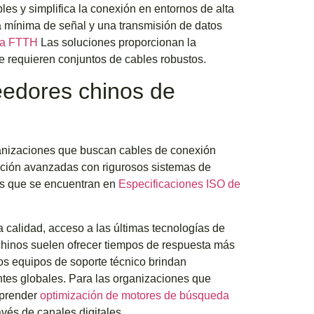
es y simplifica la conexión en entornos de alta
 mínima de señal y una transmisión de datos
ica FTTH
Las soluciones proporcionan la
ue requieren conjuntos de cables robustos.
eedores chinos de
ganizaciones que buscan cables de conexión
ción avanzadas con rigurosos sistemas de
os que se encuentran en
Especificaciones ISO de
a calidad, acceso a las últimas tecnologías de
chinos suelen ofrecer tiempos de respuesta más
os equipos de soporte técnico brindan
ntes globales. Para las organizaciones que
mprender
optimización de motores de búsqueda
avés de canales digitales.