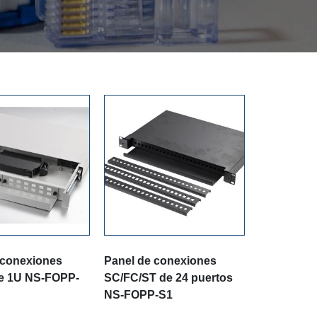
 conexiones
Panel de conexiones
te 1U NS-FOPP-
SC/FC/ST de 24 puertos
NS-FOPP-S1