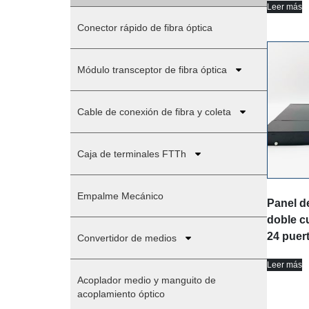
Leer más
Conector rápido de fibra óptica
Módulo transceptor de fibra óptica
Cable de conexión de fibra y coleta
Caja de terminales FTTh
Empalme Mecánico
Panel d
doble c
24 pue
Convertidor de medios
Leer más
Acoplador medio y manguito de
acoplamiento óptico