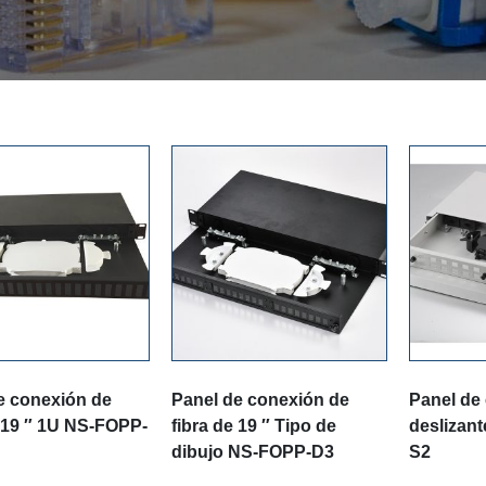
e conexión de
Panel de conexión de
Panel de
e 19 ″ 1U NS-FOPP-
fibra de 19 ″ Tipo de
deslizan
dibujo NS-FOPP-D3
S2