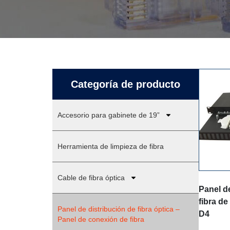
Categoría de producto
Accesorio para gabinete de 19”
Herramienta de limpieza de fibra
Cable de fibra óptica
Panel d
fibra d
Panel de distribución de fibra óptica –
D4
Panel de conexión de fibra