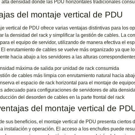
 alta densidad donde las PDU horizontales tradicionales consu
ajas del montaje vertical de PDU
je vertical de PDU ofrece varias ventajas distintivas para los 
r la densidad del rack y simplificar la gestión de cables. La co
para el equipo de servidor, utilizando de manera efectiva el espac
. El enrutamiento de cables se vuelve más organizado ya que l
ente hacia abajo a los servidores a las alturas correspondientes
nsidad máxima de salida por unidad de rack consumida
stión de cables más limpia con enrutamiento natural hacia abaj
nserva el espacio de rack horizontal para el montaje de equipo
s adecuado para configuraciones de servidores de alta densid
ducción del desorden de cables en la parte frontal del rack
entajas del montaje vertical de PD
de sus beneficios, el montaje vertical de PDU presenta ciertos
la instalación y operación. El acceso a los enchufes puede resu