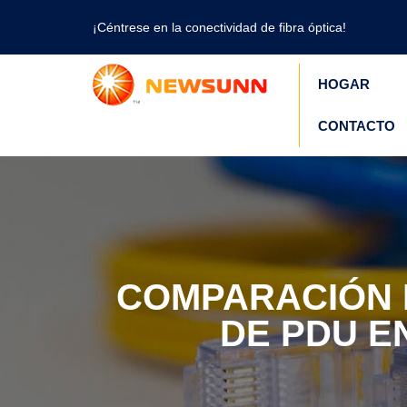
¡Céntrese en la conectividad de fibra óptica!
HOGAR
CONTACTO
COMPARACIÓN 
DE PDU E