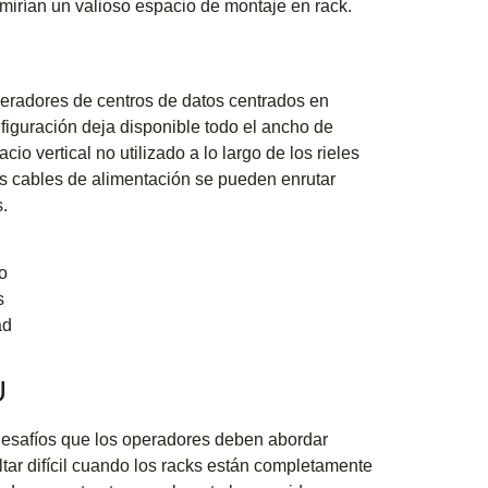
mirían un valioso espacio de montaje en rack.
operadores de centros de datos centrados en
nfiguración deja disponible todo el ancho de
io vertical no utilizado a lo largo de los rieles
os cables de alimentación se pueden enrutar
.
o
s
ad
U
 desafíos que los operadores deben abordar
ltar difícil cuando los racks están completamente