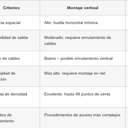
Criterios
Montaje vertical
cia espacial
Alto: huella horizontal mínima
ilidad de salida
Moderado: requiere enrutamiento de
cables
n de cables
Bueno – posible enrutamiento vertical
jidad de
Más alto: requiere montaje en riel
ción
ial de densidad
Excelente: hasta 48 puntos de venta
itos de
Procedimientos de acceso más complejos
imiento