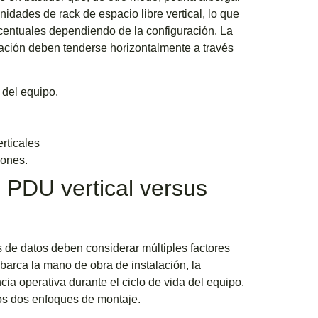
idades de rack de espacio libre vertical, lo que
rcentuales dependiendo de la configuración. La
ación deben tenderse horizontalmente a través
 del equipo.
rticales
iones.
 PDU vertical versus
s de datos deben considerar múltiples factores
abarca la mano de obra de instalación, la
ncia operativa durante el ciclo de vida del equipo.
los dos enfoques de montaje.