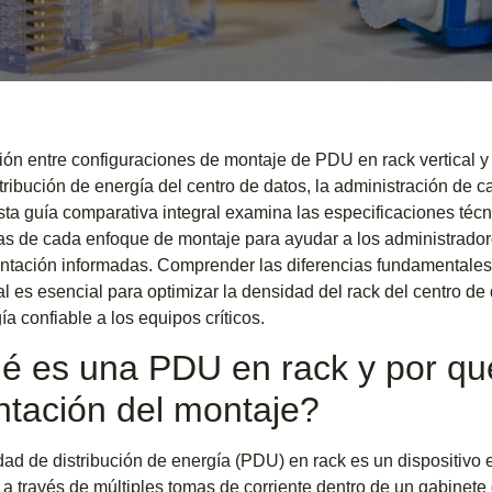
ión entre configuraciones de montaje de PDU en rack vertical y h
stribución de energía del centro de datos, la administración de 
sta guía comparativa integral examina las especificaciones técni
as de cada enfoque de montaje para ayudar a los administradore
tación informadas. Comprender las diferencias fundamentales e
al es esencial para optimizar la densidad del rack del centro d
ía confiable a los equipos críticos.
 es una PDU en rack y por qué
ntación del montaje?
ad de distribución de energía (PDU) en rack es un dispositivo e
a a través de múltiples tomas de corriente dentro de un gabinete