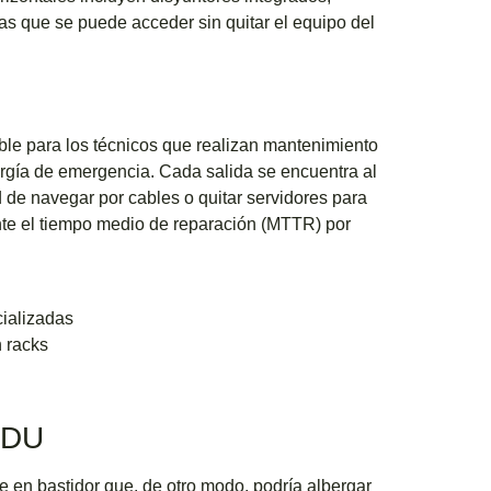
as que se puede acceder sin quitar el equipo del
ble para los técnicos que realizan mantenimiento
rgía de emergencia. Cada salida se encuentra al
d de navegar por cables o quitar servidores para
ente el tiempo medio de reparación (MTTR) por
cializadas
n racks
PDU
 en bastidor que, de otro modo, podría albergar