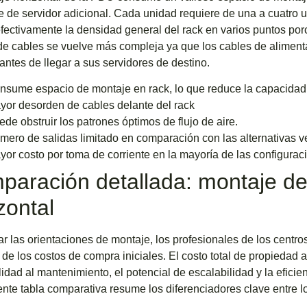
 de servidor adicional. Cada unidad requiere de una a cuatro un
fectivamente la densidad general del rack en varios puntos po
de cables se vuelve más compleja ya que los cables de aliment
 antes de llegar a sus servidores de destino.
nsume espacio de montaje en rack, lo que reduce la capacidad
yor desorden de cables delante del rack
de obstruir los patrones óptimos de flujo de aire.
mero de salidas limitado en comparación con las alternativas ve
yor costo por toma de corriente en la mayoría de las configurac
aración detallada: montaje de
zontal
ar las orientaciones de montaje, los profesionales de los centro
 de los costos de compra iniciales. El costo total de propiedad 
lidad al mantenimiento, el potencial de escalabilidad y la eficie
ente tabla comparativa resume los diferenciadores clave entre 