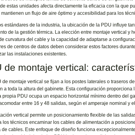
de estas unidades afecta directamente la eficacia con la que 
 mantienen un flujo de aire óptimo y accesibilidad para los téc
s estándares de la industria, la ubicación de la PDU influye tan
nto de la gestión térmica. La elección entre montaje vertical y ho
 de curvatura del cable y la capacidad de adaptarse a configura
es de centros de datos deben considerar estos factores durante la
ar las instalaciones existentes.
de montaje vertical: caracterís
de montaje vertical se fijan a los postes laterales o traseros de
n a toda la altura del gabinete. Esta configuración proporciona
a propia PDU ocupa un espacio horizontal mínimo dentro del g
comodar entre 16 y 48 salidas, según el amperaje nominal y el 
ación vertical permite un posicionamiento flexible de las salidas 
a los técnicos encaminar los cables de alimentación a posicio
 de cables. Este enfoque de diseño funciona excepcionalment