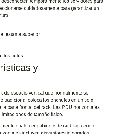
o desconecten temporalmente los servidores para
leccionarse cuidadosamente para garantizar un
tura.
el estante superior
 los rieles.
ísticas y
k de espacio vertical que normalmente se
e tradicional coloca los enchufes en un solo
a parte frontal del rack. Las PDU horizontales
limitaciones de tamaño físico.
camente cualquier gabinete de rack siguiendo
rizontales incluyen disyuntores integrados,