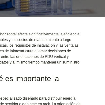
orizontal afecta significativamente la eficiencia
cables y los costos de mantenimiento a largo
cas, los requisitos de instalación y las ventajas
s de infraestructura a tomar decisiones de
ntre las orientaciones de PDU vertical y
e datos y al mismo tiempo mantener un suministro
 es importante la
specializado diseñado para distribuir energía
 de servidor o gabinete en rack. La orientación de