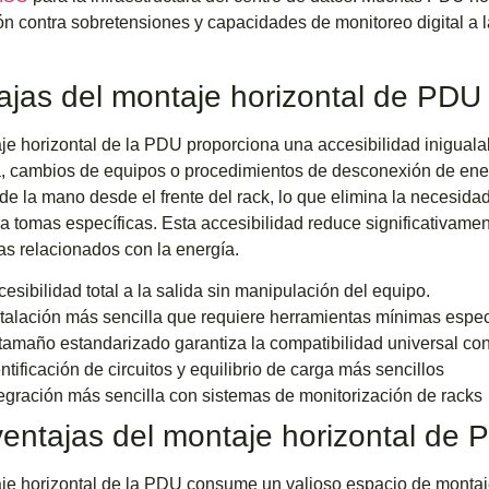
ón contra sobretensiones y capacidades de monitoreo digital a l
ajas del montaje horizontal de PDU
je horizontal de la PDU proporciona una accesibilidad iniguala
a, cambios de equipos o procedimientos de desconexión de ene
de la mano desde el frente del rack, lo que elimina la necesida
a tomas específicas. Esta accesibilidad reduce significativam
s relacionados con la energía.
esibilidad total a la salida sin manipulación del equipo.
stalación más sencilla que requiere herramientas mínimas espe
 tamaño estandarizado garantiza la compatibilidad universal co
ntificación de circuitos y equilibrio de carga más sencillos
tegración más sencilla con sistemas de monitorización de racks
entajas del montaje horizontal de 
je horizontal de la PDU consume un valioso espacio de montaje