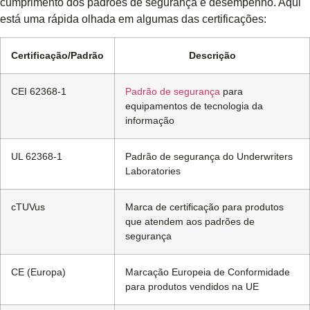
cumprimento dos padrões de segurança e desempenho. Aqui
está uma rápida olhada em algumas das certificações:
Certificação/Padrão
Descrição
CEI 62368-1
Padrão de segurança
para
equipamentos de tecnologia da
informação
UL 62368-1
Padrão de segurança do Underwriters
Laboratories
cTUVus
Marca de certificação para produtos
que atendem aos padrões de
segurança
CE (Europa)
Marcação Europeia de Conformidade
para produtos vendidos na UE