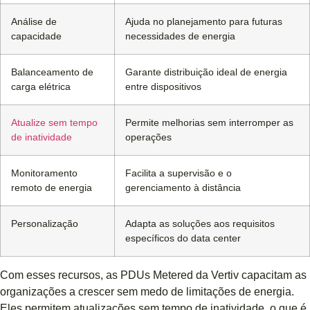
Análise de
Ajuda no planejamento para futuras
capacidade
necessidades de energia
Balanceamento de
Garante distribuição ideal de energia
carga elétrica
entre dispositivos
Atualize sem tempo
Permite melhorias sem interromper as
de inatividade
operações
Monitoramento
Facilita a supervisão e o
remoto de energia
gerenciamento à distância
Personalização
Adapta as soluções aos requisitos
específicos do data center
Com esses recursos, as PDUs Metered da Vertiv capacitam as
organizações a crescer sem medo de limitações de energia.
Eles permitem atualizações sem tempo de inatividade, o que é