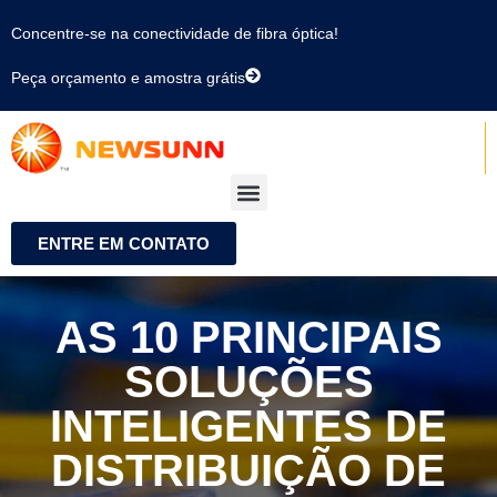
Concentre-se na conectividade de fibra óptica!
Peça orçamento e amostra grátis
ENTRE EM CONTATO
AS 10 PRINCIPAIS
SOLUÇÕES
INTELIGENTES DE
DISTRIBUIÇÃO DE