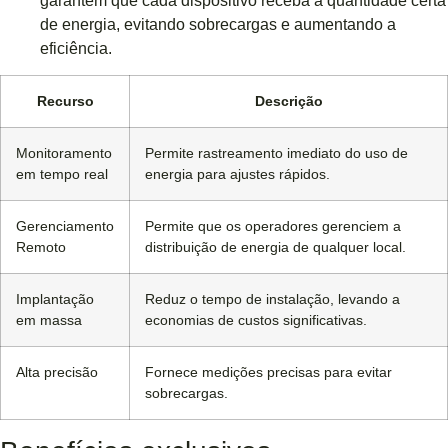
garantem que cada dispositivo receba a quantidade certa
de energia, evitando sobrecargas e aumentando a
eficiência.
Recurso
Descrição
Monitoramento
Permite rastreamento imediato do uso de
em tempo real
energia para ajustes rápidos.
Gerenciamento
Permite que os operadores gerenciem a
Remoto
distribuição de energia de qualquer local.
Implantação
Reduz o tempo de instalação, levando a
em massa
economias de custos significativas.
Alta precisão
Fornece medições precisas para evitar
sobrecargas.