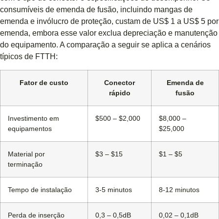
consumíveis de emenda de fusão, incluindo mangas de
emenda e invólucro de proteção, custam de US$ 1 a US$ 5 por
emenda, embora esse valor exclua depreciação e manutenção
do equipamento. A comparação a seguir se aplica a cenários
típicos de FTTH:
Fator de custo
Conector
Emenda de
rápido
fusão
Investimento em
$500 – $2,000
$8,000 –
equipamentos
$25,000
Material por
$3 – $15
$1 – $5
terminação
Tempo de instalação
3-5 minutos
8-12 minutos
Perda de inserção
0,3 – 0,5dB
0,02 – 0,1dB