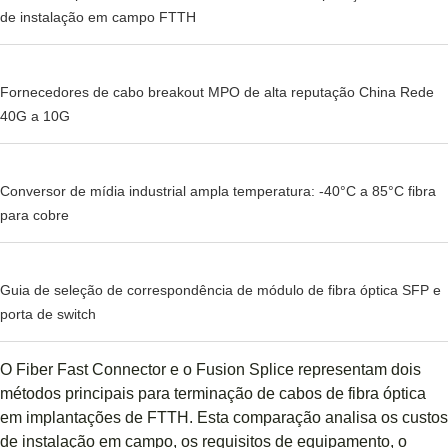
de instalação em campo FTTH
Fornecedores de cabo breakout MPO de alta reputação China Rede
40G a 10G
Conversor de mídia industrial ampla temperatura: -40°C a 85°C fibra
para cobre
Guia de seleção de correspondência de módulo de fibra óptica SFP e
porta de switch
O Fiber Fast Connector e o Fusion Splice representam dois
métodos principais para terminação de cabos de fibra óptica
em implantações de FTTH. Esta comparação analisa os custos
de instalação em campo, os requisitos de equipamento, o