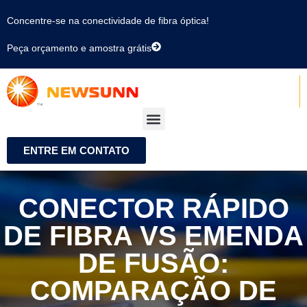
Concentre-se na conectividade de fibra óptica!
Peça orçamento e amostra grátis
ENTRE EM CONTATO
CONECTOR RÁPIDO
DE FIBRA VS EMENDA
DE FUSÃO:
COMPARAÇÃO DE