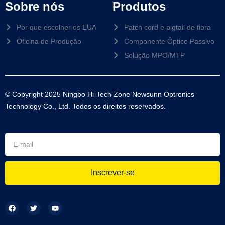
Sobre nós
Produtos
Por que escolher os EUA
Patch cord e pigtail de fibra
Oficina de Produção
Componente Óptico Passivo
Solução MPO/MTP
© Copyright 2025 Ningbo Hi-Tech Zone Newsunn Optronics
Technology Co., Ltd. Todos os direitos reservados.
Inscrever-se