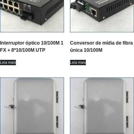
Interruptor óptico 10/100M 1
Conversor de mídia de fibra
FX + 8*10/100M UTP
única 10/100M
Leia mais
Leia mais