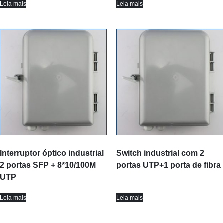
Leia mais
Leia mais
Interruptor óptico industrial
Switch industrial com 2
2 portas SFP + 8*10/100M
portas UTP+1 porta de fibra
UTP
Leia mais
Leia mais