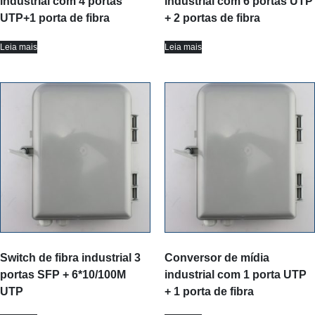
industrial com 4 portas
industrial com 6 portas UTP
UTP+1 porta de fibra
+ 2 portas de fibra
Leia mais
Leia mais
Switch de fibra industrial 3
Conversor de mídia
portas SFP + 6*10/100M
industrial com 1 porta UTP
UTP
+ 1 porta de fibra