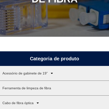
Categoria de produto
Acessório de gabinete de 19”
Ferramenta de limpeza de fibra
Cabo de fibra óptica