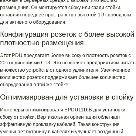
важным в серверных средах с высокой плотностью
размещения. Он монтируется сбоку или сзади стойки,
оставляя переднее пространство высотой 1U свободным
для активного оборудования.
Конфигурация розеток с более высокой
плотностью размещения
Этот PDU предлагает более высокую плотность розеток с
20 соединениями C13. Это позволяет предприятиям питать
множество устройств от одного удлинителя. Увеличенное
количество розеток поддерживает большее количество
оборудования в той же стойке.
Оптимизирован для установки в стойку
Инженеры оптимизировали EPDU1116B для установки
сбоку от стойки. Вертикальная ориентация облегчает
эффективную прокладку кабелей. Такая конструкция
уменьшает путаницу в кабелях и улучшает воздушный