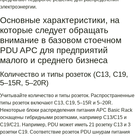
электроэнергии.
Основные характеристики, на
которые следует обращать
внимание в базовом стоечном
PDU APC для предприятий
малого и среднего бизнеса
Количество и типы розеток (C13, C19,
5–15R, 5–20R)
Учитывайте количество и типы розеток. Распространенные
типы розеток включают C13, C19, 5–15R и 5–20R.
Некоторые блоки распределения питания APC Basic Rack
оснащены гибридными розетками, например C13/C15 и
C19/C21. Например, PDU может иметь 21 розетку C13 и 3
розетки C19. Соответствие розеток PDU шнурам питания