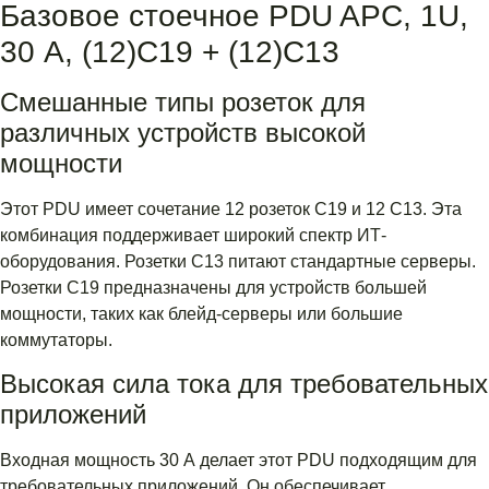
Базовое стоечное PDU APC, 1U,
30 А, (12)C19 + (12)C13
Смешанные типы розеток для
различных устройств высокой
мощности
Этот PDU имеет сочетание 12 розеток C19 и 12 C13. Эта
комбинация поддерживает широкий спектр ИТ-
оборудования. Розетки C13 питают стандартные серверы.
Розетки C19 предназначены для устройств большей
мощности, таких как блейд-серверы или большие
коммутаторы.
Высокая сила тока для требовательных
приложений
Входная мощность 30 А делает этот PDU подходящим для
требовательных приложений. Он обеспечивает