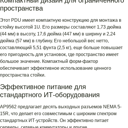
Компактный дизайн для ограниченного
пространства
Этот PDU имеет компактную конструкцию для монтажа в
стойку высотой 1U. Его размеры составляют 1,73 дюйма
(44 мм) в высоту, 17,6 дюйма (447 мм) в ширину и 2,24
дюйма (57 мм) в глубину. Его небольшой вес нетто,
составляющий 5,51 фунта (2,5 кг), еще больше повышает
его пригодность для установок, где пространство имеет
большое значение. Компактный форм-фактор
обеспечивает эффективное использование ценного
пространства стойки.
Эффективное питание для
стандартного ИТ-оборудования
AP9562 предлагает десять выходных разъемов NEMA 5-
15R, что делает его совместимым с широким спектром
стандартных ИТ-устройств. Он эффективно питает
серверы, сетевые коммутаторы и другие