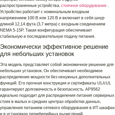
распространенные устройства.
стоечное оборудование
.
Устройство работает с номинальным входным
напряжением 100 В или 120 В и включает в себя шнур
длиной 12,14 фута (3,7 метра) с входным соединением
NEMA 5-15P. Такая конфигурация обеспечивает
стабильную и последовательную подачу питания.
Экономически эффективное решение
для небольших установок
Эта модель представляет собой экономичное решение для
небольших установок. Он обеспечивает необходимое
распределение мощности без ненужных дополнительных
функций. Его прочная конструкция и сертификаты UL/cUL
гарантируют долговечность и безопасность. AP9562
идеально подходит для распределения питания серверных
стоек в малых и средних центрах обработки данных,
управления питанием сетевого оборудования в ИТ-шкафах
и в установках периферийных вычислений.