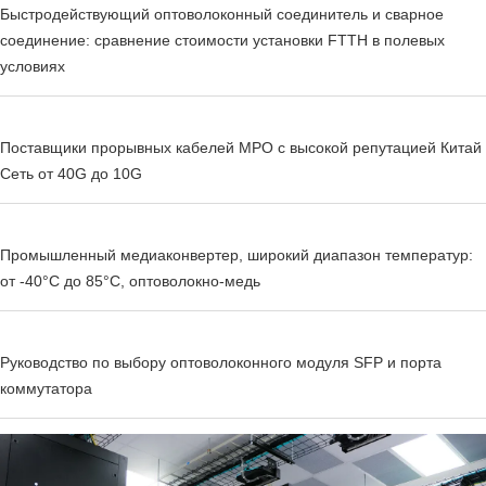
Быстродействующий оптоволоконный соединитель и сварное
соединение: сравнение стоимости установки FTTH в полевых
условиях
Поставщики прорывных кабелей MPO с высокой репутацией Китай
Сеть от 40G до 10G
Промышленный медиаконвертер, широкий диапазон температур:
от -40°C до 85°C, оптоволокно-медь
Руководство по выбору оптоволоконного модуля SFP и порта
коммутатора