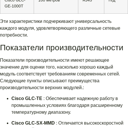
Cisco GLC-
100 метров
RJ45
Н/Д
GE-1000T
Эти характеристики подчеркивают универсальность
каждого модуля, удовлетворяющего различные сетевые
потребности.
Показатели производительности
Показатели производительности имеют решающее
значение для оценки того, насколько хорошо каждый
модуль соответствует требованиям современных сетей.
Следующие пункты описывают преимущества
производительности верхних модулей.:
Cisco GLC-TE
: Обеспечивает надежную работу в
промышленных условиях благодаря расширенному
температурному диапазону.
Cisco GLC-SX-MMD
: Отличается высокоскоростной