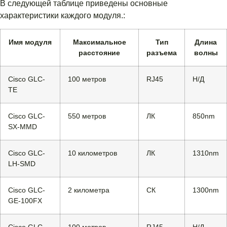
В следующей таблице приведены основные
характеристики каждого модуля.:
Имя модуля
Максимальное
Тип
Длина
расстояние
разъема
волны
Cisco GLC-
100 метров
RJ45
Н/Д
TE
Cisco GLC-
550 метров
ЛК
850nm
SX-MMD
Cisco GLC-
10 километров
ЛК
1310nm
LH-SMD
Cisco GLC-
2 километра
СК
1300nm
GE-100FX