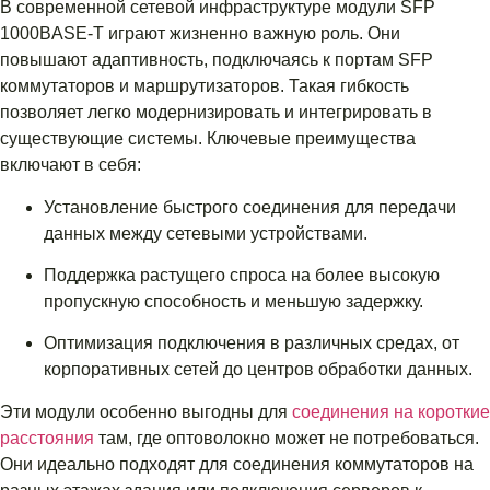
В современной сетевой инфраструктуре модули SFP
1000BASE-T играют жизненно важную роль. Они
повышают адаптивность, подключаясь к портам SFP
коммутаторов и маршрутизаторов. Такая гибкость
позволяет легко модернизировать и интегрировать в
существующие системы. Ключевые преимущества
включают в себя:
Установление быстрого соединения для передачи
данных между сетевыми устройствами.
Поддержка растущего спроса на более высокую
пропускную способность и меньшую задержку.
Оптимизация подключения в различных средах, от
корпоративных сетей до центров обработки данных.
Эти модули особенно выгодны для
соединения на короткие
расстояния
там, где оптоволокно может не потребоваться.
Они идеально подходят для соединения коммутаторов на