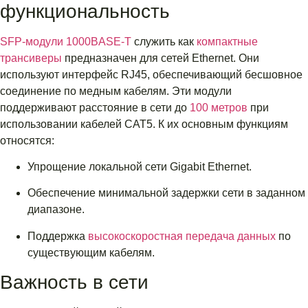
функциональность
SFP-модули 1000BASE-T
служить как
компактные
трансиверы
предназначен для сетей Ethernet. Они
используют интерфейс RJ45, обеспечивающий бесшовное
соединение по медным кабелям. Эти модули
поддерживают расстояние в сети до
100 метров
при
использовании кабелей CAT5. К их основным функциям
относятся:
Упрощение локальной сети Gigabit Ethernet.
Обеспечение минимальной задержки сети в заданном
диапазоне.
Поддержка
высокоскоростная передача данных
по
существующим кабелям.
Важность в сети