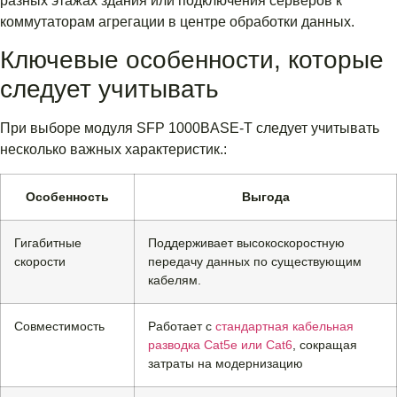
разных этажах здания или подключения серверов к
коммутаторам агрегации в центре обработки данных.
Ключевые особенности, которые
следует учитывать
При выборе модуля SFP 1000BASE-T следует учитывать
несколько важных характеристик.:
Особенность
Выгода
Гигабитные
Поддерживает высокоскоростную
скорости
передачу данных по существующим
кабелям.
Совместимость
Работает с
стандартная кабельная
разводка Cat5e или Cat6
, сокращая
затраты на модернизацию