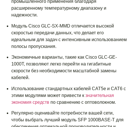
промышленного применения благодаря
расширенному температурному диапазону и
надежности.
Модуль Cisco GLC-SX-MMD отличается высокой
скоростью передачи данных, что делает его
идеальным для задач с интенсивным использованием
полосы пропускания.
Экономичные варианты, такие как Cisco GLC-GE-
1000T, позволяют легко перейти на гигабитные
скорости без необходимости масштабной замены
кабелей.
Использование стандартных кабелей CAT5e и CAT6 с
этими модулями может привести к
значительная
экономия средств
по сравнению с оптоволокном.
Регулярно оценивайте потребности вашей сети,
чтобы выбрать лучший модуль SFP 1000BASE-T для
обеспечения оптимальной производительности и