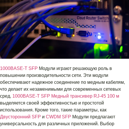
1000BASE-T SFP
Модули играют решающую роль в
повышении производительности сети. Эти модули
обеспечивают надежное соединение по медным кабелям,
что делает их незаменимыми для современных сетевых
сред.
1000BASE-T SFP Медный трансивер RJ-45 100 м
выделяется своей эффективностью и простотой
использования. Кроме того, такие параметры, как
Двусторонний SFP
и
CWDM SFP
Модули предлагают
универсальность для различных приложений. Выбор