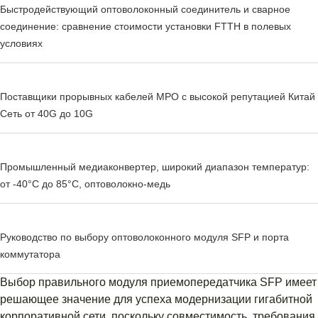
Быстродействующий оптоволоконный соединитель и сварное
соединение: сравнение стоимости установки FTTH в полевых
условиях
Поставщики прорывных кабелей MPO с высокой репутацией Китай
Сеть от 40G до 10G
Промышленный медиаконвертер, широкий диапазон температур:
от -40°C до 85°C, оптоволокно-медь
Руководство по выбору оптоволоконного модуля SFP и порта
коммутатора
Выбор правильного модуля приемопередатчика SFP имеет
решающее значение для успеха модернизации гигабитной
корпоративной сети, поскольку совместимость, требования