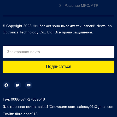
Решение MPO/MTP
© Copyright 2025 Нинбоская зона высоких технологий Newsunn
Optronics Technology Co., Ltd. Все права защищены.
Подписаться
Тел: 0086-574-27869548
Электронная почта: sales1@newsunn.com; salescy01@gmail.com
Скайп: fibre.optic915