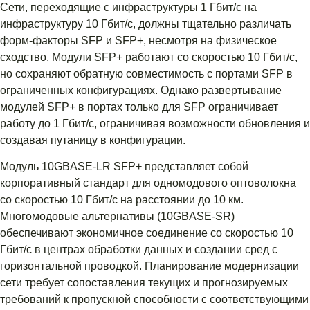
Сети, переходящие с инфраструктуры 1 Гбит/с на
инфраструктуру 10 Гбит/с, должны тщательно различать
форм-факторы SFP и SFP+, несмотря на физическое
сходство. Модули SFP+ работают со скоростью 10 Гбит/с,
но сохраняют обратную совместимость с портами SFP в
ограниченных конфигурациях. Однако развертывание
модулей SFP+ в портах только для SFP ограничивает
работу до 1 Гбит/с, ограничивая возможности обновления и
создавая путаницу в конфигурации.
Модуль 10GBASE-LR SFP+ представляет собой
корпоративный стандарт для одномодового оптоволокна
со скоростью 10 Гбит/с на расстоянии до 10 км.
Многомодовые альтернативы (10GBASE-SR)
обеспечивают экономичное соединение со скоростью 10
Гбит/с в центрах обработки данных и создании сред с
горизонтальной проводкой. Планирование модернизации
сети требует сопоставления текущих и прогнозируемых
требований к пропускной способности с соответствующими