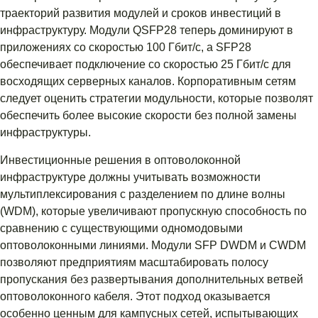
траекторий развития модулей и сроков инвестиций в
инфраструктуру. Модули QSFP28 теперь доминируют в
приложениях со скоростью 100 Гбит/с, а SFP28
обеспечивает подключение со скоростью 25 Гбит/с для
восходящих серверных каналов. Корпоративным сетям
следует оценить стратегии модульности, которые позволят
обеспечить более высокие скорости без полной замены
инфраструктуры.
Инвестиционные решения в оптоволоконной
инфраструктуре должны учитывать возможности
мультиплексирования с разделением по длине волны
(WDM), которые увеличивают пропускную способность по
сравнению с существующими одномодовыми
оптоволоконными линиями. Модули SFP DWDM и CWDM
позволяют предприятиям масштабировать полосу
пропускания без развертывания дополнительных ветвей
оптоволоконного кабеля. Этот подход оказывается
особенно ценным для кампусных сетей, испытывающих