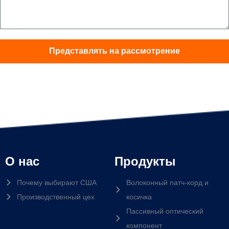
Представлять на рассмотрение
О нас
Продукты
Почему выбирают США
Волоконный патч-корд и
Производственный цех
косичка
Пассивный оптический
компонент