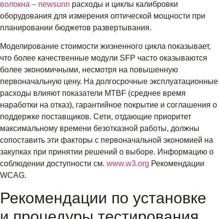
волокна – newsunn
расходы и циклы калибровки
оборудования для измерения оптической мощности при
планировании бюджетов развертывания.
Моделирование стоимости жизненного цикла показывает,
что более качественные модули SFP часто оказываются
более экономичными, несмотря на повышенную
первоначальную цену. На долгосрочные эксплуатационные
расходы влияют показатели MTBF (среднее время
наработки на отказ), гарантийное покрытие и соглашения о
поддержке поставщиков. Сети, отдающие приоритет
максимальному времени безотказной работы, должны
сопоставить эти факторы с первоначальной экономией на
закупках при принятии решений о выборе. Информацию о
соблюдении доступности см.
www.w3.org
Рекомендации
WCAG.
Рекомендации по установке
и процедуры тестирования