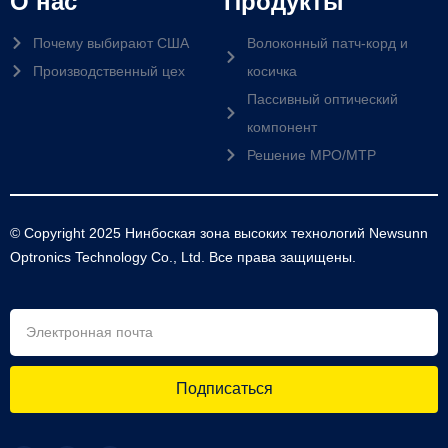
О нас
Продукты
Почему выбирают США
Волоконный патч-корд и
Производственный цех
косичка
Пассивный оптический
компонент
Решение MPO/MTP
© Copyright 2025 Нинбоская зона высоких технологий Newsunn
Optronics Technology Co., Ltd. Все права защищены.
Подписаться