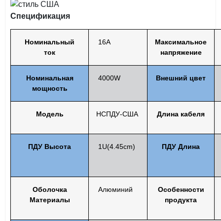
Спецификация
Номинальный
16A
Максимальное
ток
напряжение
Номинальная
4000W
Внешний цвет
мощность
Модель
НСПДУ-США
Длина кабеля
ПДУ
Высота
1U(4.45cm)
ПДУ
Длина
Оболочка
Алюминий
Особенности
Материалы
продукта