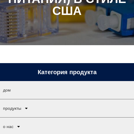
США
Категория продукта
дом
продукты
о нас