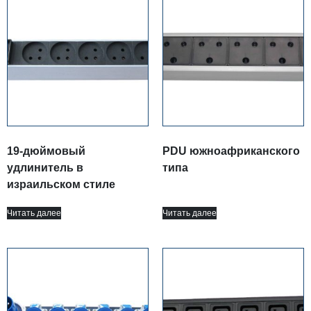
19-дюймовый
PDU южноафриканского
удлинитель в
типа
израильском стиле
Читать далее
Читать далее