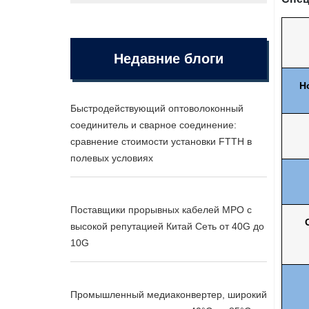
Недавние блоги
Н
Быстродействующий оптоволоконный
соединитель и сварное соединение:
сравнение стоимости установки FTTH в
полевых условиях
Поставщики прорывных кабелей MPO с
высокой репутацией Китай Сеть от 40G до
10G
Промышленный медиаконвертер, широкий