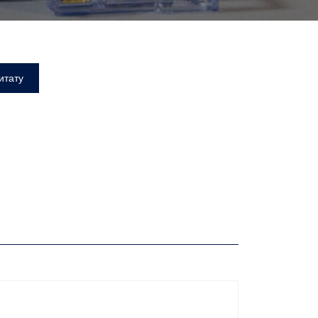
итату