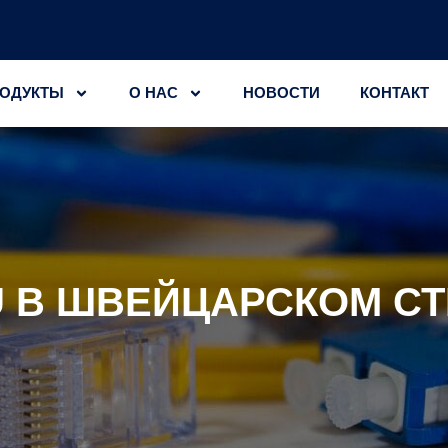
ОДУКТЫ
О НАС
НОВОСТИ
КОНТАКТ
 В ШВЕЙЦАРСКОМ С