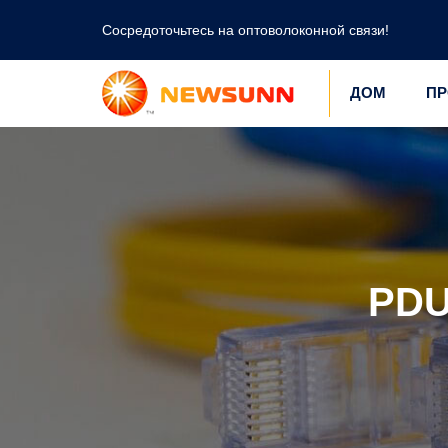
Сосредоточьтесь на оптоволоконной связи!
ДОМ
ПР
PDU