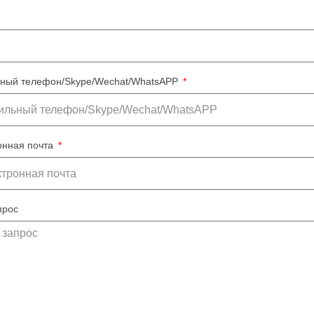
ный телефон/Skype/Wechat/WhatsAPP
онная почта
прос