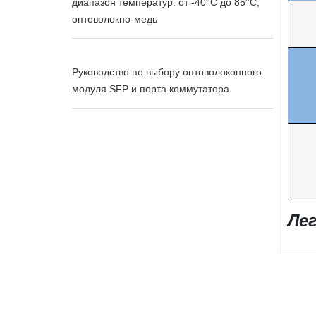
диапазон температур: от -40°C до 85°C,
оптоволокно-медь
Руководство по выбору оптоволоконного
модуля SFP и порта коммутатора
Ле