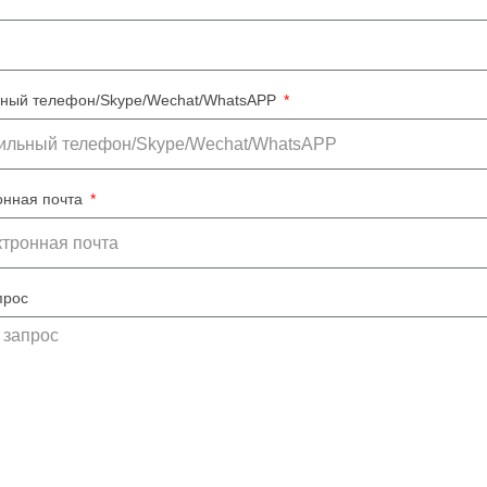
ный телефон/Skype/Wechat/WhatsAPP
онная почта
прос