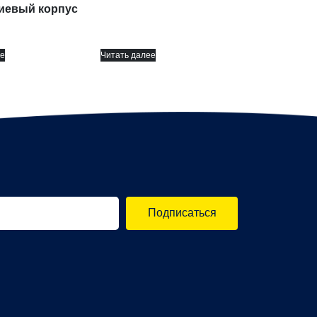
евый корпус
е
Читать далее
Подписаться