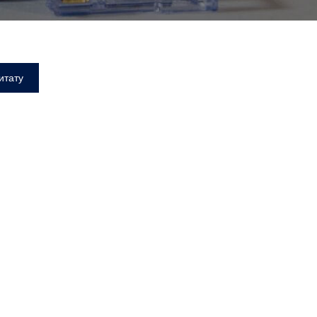
итату