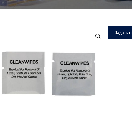
Задать ц