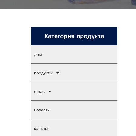
Категория продукта
дом
продукты
о нас
новости
контакт