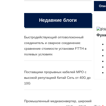
Опи
Недавние блоги
Фун
Быстродействующий оптоволоконный
соединитель и сварное соединение:
сравнение стоимости установки FTTH в
полевых условиях
Поставщики прорывных кабелей MPO с
высокой репутацией Китай Сеть от 40G до
10G
Промышленный медиаконвертер, широкий