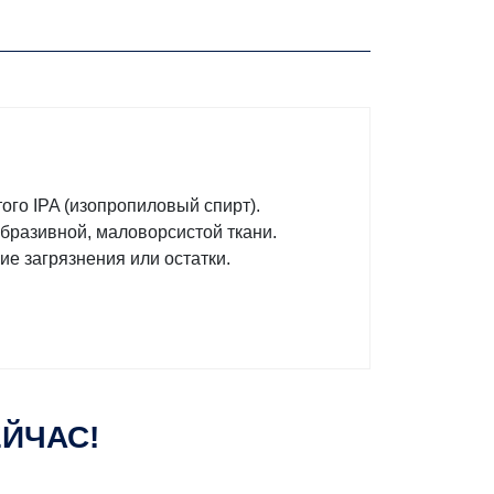
го IPA (изопропиловый спирт).
бразивной, маловорсистой ткани.
ие загрязнения или остатки.
ЕЙЧАС!