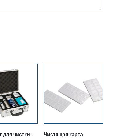
 для чистки -
Чистящая карта