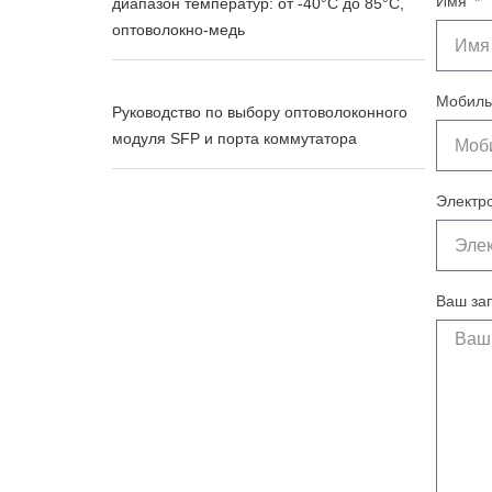
Имя
диапазон температур: от -40°C до 85°C,
оптоволокно-медь
Мобиль
Руководство по выбору оптоволоконного
модуля SFP и порта коммутатора
Электр
Ваш за