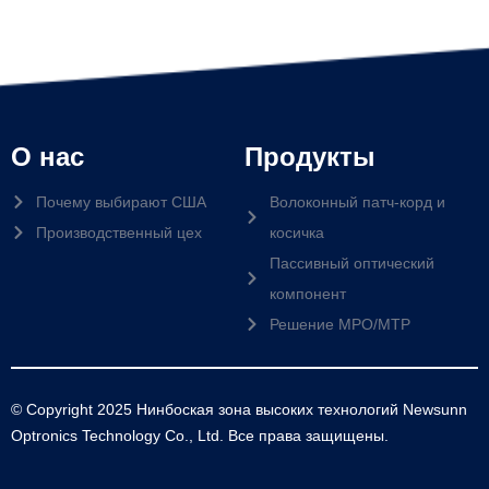
О нас
Продукты
Почему выбирают США
Волоконный патч-корд и
Производственный цех
косичка
Пассивный оптический
компонент
Решение MPO/MTP
© Copyright 2025 Нинбоская зона высоких технологий Newsunn
Optronics Technology Co., Ltd. Все права защищены.