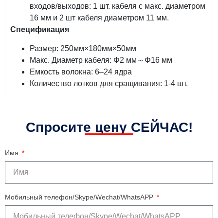
входов/выходов: 1 шт. кабеля с макс. диаметром
16 мм и 2 шт кабеля диаметром 11 мм.
Спецификация
Размер: 250мм×180мм×50мм
Макс. Диаметр кабеля: Φ2 мм～Φ16 мм
Емкость волокна: 6–24 ядра
Количество лотков для сращивания: 1-4 шт.
Спросите цену СЕЙЧАС!
Имя
Мобильный телефон/Skype/Wechat/WhatsAPP