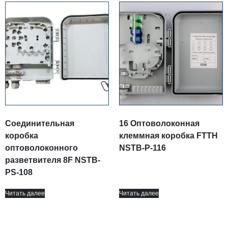
Соединительная
16 Оптоволоконная
коробка
клеммная коробка FTTH
оптоволоконного
NSTB-P-116
разветвителя 8F NSTB-
PS-108
Читать далее
Читать далее