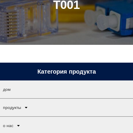
T001
Категория продукта
дом
продукты
о нас