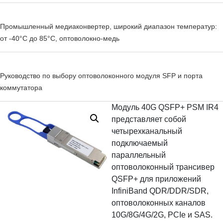
Промышленный медиаконвертер, широкий диапазон температур:
от -40°C до 85°C, оптоволокно-медь
Руководство по выбору оптоволоконного модуля SFP и порта
коммутатора
Модуль 40G QSFP+ PSM IR4
представляет собой
четырехканальный
подключаемый
параллельный
оптоволоконный трансивер
QSFP+ для приложений
InfiniBand QDR/DDR/SDR,
оптоволоконных каналов
10G/8G/4G/2G, PCIe и SAS.