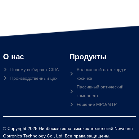
О нас
Продукты
Почему выбирают США
Волоконный патч-корд и
Производственный цех
косичка
Пассивный оптический
компонент
Решение MPO/MTP
© Copyright 2025 Нинбоская зона высоких технологий Newsunn
Optronics Technology Co., Ltd. Все права защищены.