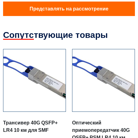
Представлять на рассмотрение
Сопутствующие товары
Трансивер 40G QSFP+
Оптический
LR4 10 км для SMF
приемопередатчик 40G
QSFP+ PSM LR4 10 км