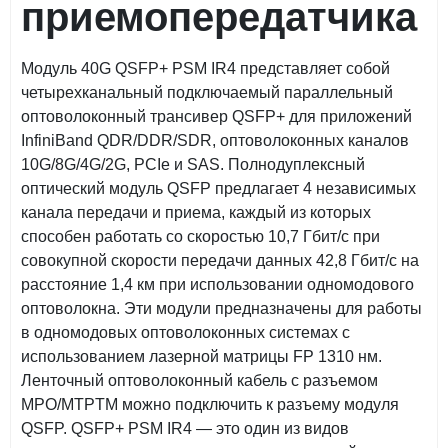
приемопередатчика
Модуль 40G QSFP+ PSM IR4 представляет собой
четырехканальный подключаемый параллельный
оптоволоконный трансивер QSFP+ для приложений
InfiniBand QDR/DDR/SDR, оптоволоконных каналов
10G/8G/4G/2G, PCIe и SAS. Полнодуплексный
оптический модуль QSFP предлагает 4 независимых
канала передачи и приема, каждый из которых
способен работать со скоростью 10,7 Гбит/с при
совокупной скорости передачи данных 42,8 Гбит/с на
расстояние 1,4 км при использовании одномодового
оптоволокна. Эти модули предназначены для работы
в одномодовых оптоволоконных системах с
использованием лазерной матрицы FP 1310 нм.
Ленточный оптоволоконный кабель с разъемом
MPO/MTPTM можно подключить к разъему модуля
QSFP. QSFP+ PSM IR4 — это один из видов