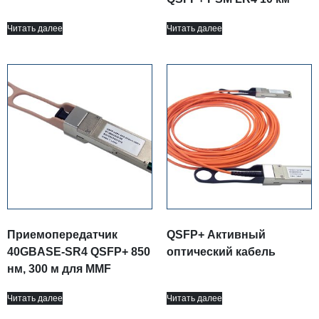
Читать далее
Читать далее
Приемопередатчик
QSFP+ Активный
40GBASE-SR4 QSFP+ 850
оптический кабель
нм, 300 м для MMF
Читать далее
Читать далее