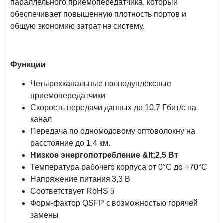
параллельного приемопередатчика, который
обеспечивает повышенную плотность портов и
общую экономию затрат на систему.
Функции
Четырехканальные полнодуплексные
приемопередатчики
Скорость передачи данных до 10,7 Гбит/с на
канал
Передача по одномодовому оптоволокну на
расстояние до 1,4 км.
Низкое энергопотребление &lt;2,5 Вт
Температура рабочего корпуса от 0°C до +70°C
Напряжение питания 3,3 В
Соответствует RoHS 6
Форм-фактор QSFP с возможностью горячей
замены