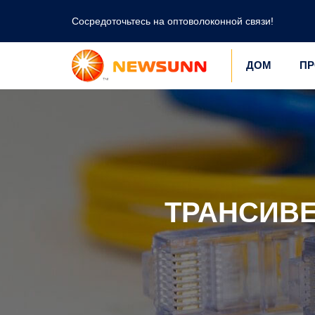
Сосредоточьтесь на оптоволоконной связи!
ДОМ
ПР
ТРАНСИВЕР