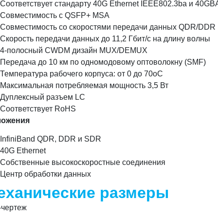
Соответствует стандарту 40G Ethernet IEEE802.3ba и 40G
Совместимость с QSFP+ MSA
Совместимость со скоростями передачи данных QDR/DDR In
Скорость передачи данных до 11,2 Гбит/с на длину волны
4-полосный CWDM дизайн MUX/DEMUX
Передача до 10 км по одномодовому оптоволокну (SMF)
Температура рабочего корпуса: от 0 до 70oC
Максимальная потребляемая мощность 3,5 Вт
Дуплексный разъем LC
Соответствует RoHS
ложения
InfiniBand QDR, DDR и SDR
40G Ethernet
Собственные высокоскоростные соединения
Центр обработки данных
еханические размеры