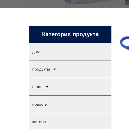
Категория продукта
дом
продукты
о нас
новости
контакт