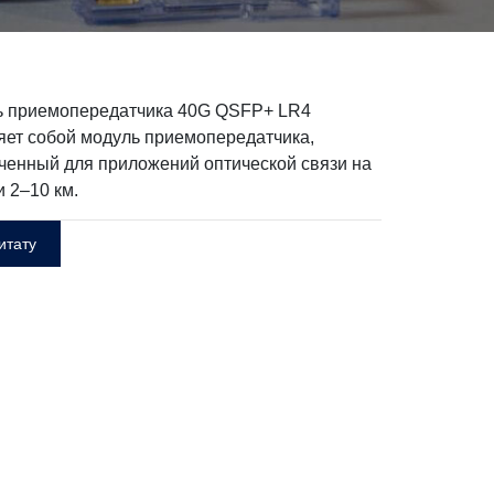
ь приемопередатчика 40G QSFP+ LR4
яет собой модуль приемопередатчика,
ченный для приложений оптической связи на
 2–10 км.
итату