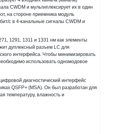
гнала CWDM и мультиплексирует их в один
рот, на стороне приемника модуль
Гбит/с в 4-канальные сигналы CWDM и
1, 1291, 1311 и 1331 нм как элементы
ржит дуплексный разъем LC для
еского интерфейса. Чтобы минимизировать
 необходимо использовать одномодовое
 цифровой диагностический интерфейс
никах QSFP+ (MSA). Он был разработан для
ая температуру, влажность и