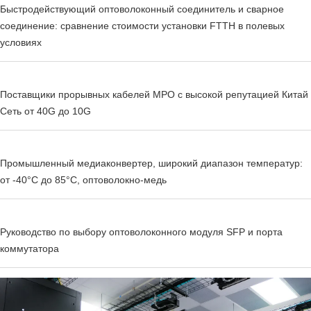
Быстродействующий оптоволоконный соединитель и сварное
соединение: сравнение стоимости установки FTTH в полевых
условиях
Поставщики прорывных кабелей MPO с высокой репутацией Китай
Сеть от 40G до 10G
Промышленный медиаконвертер, широкий диапазон температур:
от -40°C до 85°C, оптоволокно-медь
Руководство по выбору оптоволоконного модуля SFP и порта
коммутатора