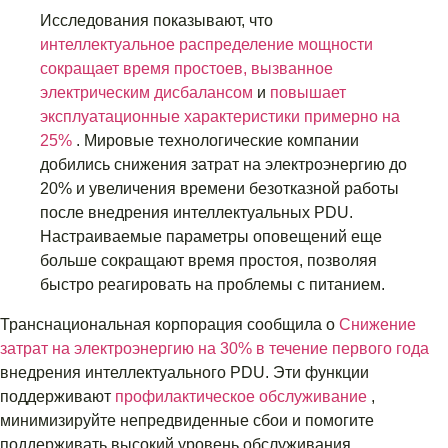
Исследования показывают, что
интеллектуальное распределение мощности
сокращает время простоев, вызванное
электрическим дисбалансом
и
повышает
эксплуатационные характеристики примерно на
25%
. Мировые технологические компании
добились снижения затрат на электроэнергию до
20% и увеличения времени безотказной работы
после внедрения интеллектуальных PDU.
Настраиваемые параметры оповещений еще
больше сокращают время простоя, позволяя
быстро реагировать на проблемы с питанием.
Транснациональная корпорация сообщила о
Снижение
затрат на электроэнергию на 30% в течение первого года
внедрения интеллектуального PDU. Эти функции
поддерживают
профилактическое обслуживание
,
минимизируйте непредвиденные сбои и помогите
поддерживать высокий уровень обслуживания.