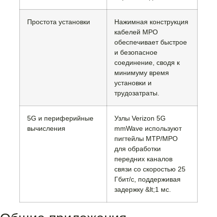
Простота установки
Нажимная конструкция
кабелей MPO
обеспечивает быстрое
и безопасное
соединение, сводя к
минимуму время
установки и
трудозатраты.
5G и периферийные
Узлы Verizon 5G
вычисления
mmWave используют
пигтейлы MTP/MPO
для обработки
передних каналов
связи со скоростью 25
Гбит/с, поддерживая
задержку &lt;1 мс.