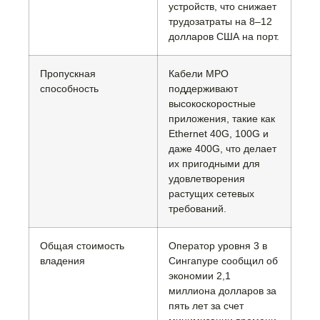
устройств, что снижает
трудозатраты на 8–12
долларов США на порт.
Пропускная
Кабели MPO
способность
поддерживают
высокоскоростные
приложения, такие как
Ethernet 40G, 100G и
даже 400G, что делает
их пригодными для
удовлетворения
растущих сетевых
требований.
Общая стоимость
Оператор уровня 3 в
владения
Сингапуре сообщил об
экономии 2,1
миллиона долларов за
пять лет за счет