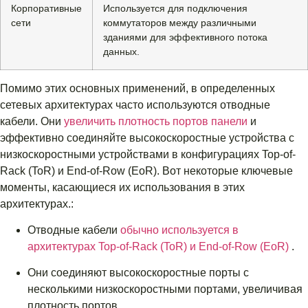
Корпоративные
Используется для подключения
сети
коммутаторов между различными
зданиями для эффективного потока
данных.
Помимо этих основных применений, в определенных
сетевых архитектурах часто используются отводные
кабели. Они
увеличить плотность портов панели
и
эффективно соединяйте высокоскоростные устройства с
низкоскоростными устройствами в конфигурациях Top-of-
Rack (ToR) и End-of-Row (EoR). Вот некоторые ключевые
моменты, касающиеся их использования в этих
архитектурах.:
Отводные кабели
обычно используется в
архитектурах Top-of-Rack (ToR) и End-of-Row (EoR)
.
Они соединяют высокоскоростные порты с
несколькими низкоскоростными портами, увеличивая
плотность портов.