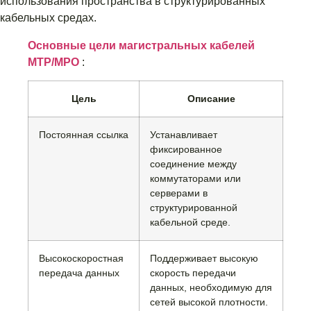
использования пространства в структурированных
кабельных средах.
Основные цели магистральных кабелей
MTP/MPO
:
Цель
Описание
Постоянная ссылка
Устанавливает
фиксированное
соединение между
коммутаторами или
серверами в
структурированной
кабельной среде.
Высокоскоростная
Поддерживает высокую
передача данных
скорость передачи
данных, необходимую для
сетей высокой плотности.