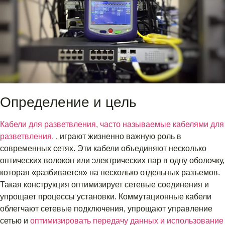
Определение и цель
Кабели для разветвления, часто называемые кабелями для
разветвления.
, играют жизненно важную роль в
современных сетях. Эти кабели объединяют несколько
оптических волокон или электрических пар в одну оболочку,
которая «разбивается» на несколько отдельных разъемов.
Такая конструкция оптимизирует сетевые соединения и
упрощает процессы установки. Коммутационные кабели
облегчают сетевые подключения, упрощают управление
сетью и
оптимизировать передачу данных и использование