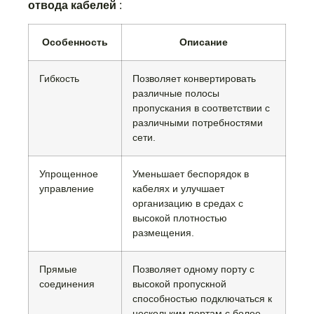
отвода кабелей
:
Особенность
Описание
Гибкость
Позволяет конвертировать
различные полосы
пропускания в соответствии с
различными потребностями
сети.
Упрощенное
Уменьшает беспорядок в
управление
кабелях и улучшает
организацию в средах с
высокой плотностью
размещения.
Прямые
Позволяет одному порту с
соединения
высокой пропускной
способностью подключаться к
нескольким портам с более