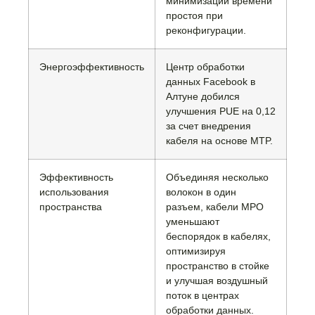
минимизации времени
простоя при
реконфигурации.
Энергоэффективность
Центр обработки
данных Facebook в
Алтуне добился
улучшения PUE на 0,12
за счет внедрения
кабеля на основе MTP.
Эффективность
Объединяя несколько
использования
волокон в один
пространства
разъем, кабели MPO
уменьшают
беспорядок в кабелях,
оптимизируя
пространство в стойке
и улучшая воздушный
поток в центрах
обработки данных.