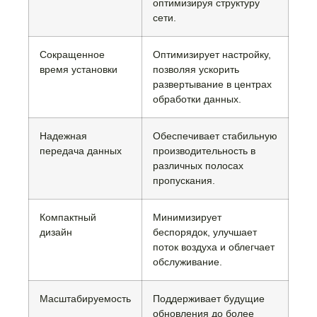
оптимизируя структуру
сети.
Сокращенное
Оптимизирует настройку,
время установки
позволяя ускорить
развертывание в центрах
обработки данных.
Надежная
Обеспечивает стабильную
передача данных
производительность в
различных полосах
пропускания.
Компактный
Минимизирует
дизайн
беспорядок, улучшает
поток воздуха и облегчает
обслуживание.
Масштабируемость
Поддерживает будущие
обновления до более