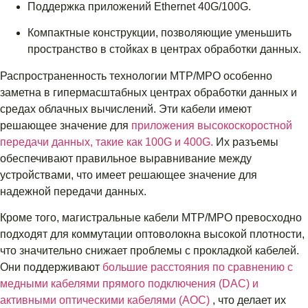
Поддержка приложений Ethernet 40G/100G.
Компактные конструкции, позволяющие уменьшить
пространство в стойках в центрах обработки данных.
Распространенность технологии MTP/MPO особенно
заметна в гипермасштабных центрах обработки данных и
средах облачных вычислений. Эти кабели имеют
решающее значение для
приложения высокоскоростной
передачи данных, такие как 100G и 400G.
Их разъемы
обеспечивают правильное выравнивание между
устройствами, что имеет решающее значение для
надежной передачи данных.
Кроме того, магистральные кабели MTP/MPO превосходно
подходят для коммутации оптоволокна высокой плотности,
что значительно снижает проблемы с прокладкой кабелей.
Они поддерживают
большие расстояния по сравнению с
медными кабелями прямого подключения (DAC) и
активными оптическими кабелями (AOC)
, что делает их