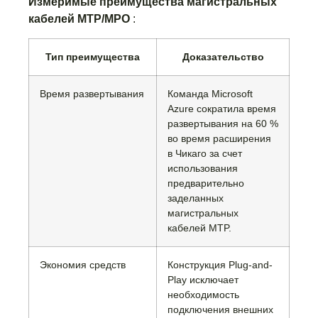
Измеримые преимущества магистральных
кабелей MTP/MPO
:
Тип преимущества
Доказательство
Время развертывания
Команда Microsoft
Azure сократила время
развертывания на 60 %
во время расширения
в Чикаго за счет
использования
предварительно
заделанных
магистральных
кабелей MTP.
Экономия средств
Конструкция Plug-and-
Play исключает
необходимость
подключения внешних