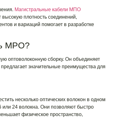
шения.
Магистральные кабели МПО
 высокую плотность соединений,
нтов и вариаций помогает в разработке
ль MPO?
ую оптоволоконную сборку. Он объединяет
ия предлагает значительные преимущества для
местить несколько оптических волокон в одном
 или 24 волокна. Они позволяют быстро
меньшает физическое пространство,