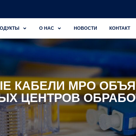
ОДУКТЫ
О НАС
НОВОСТИ
КОНТАКТ
Е КАБЕЛИ MPO ОБЪ
ЫХ ЦЕНТРОВ ОБРАБО