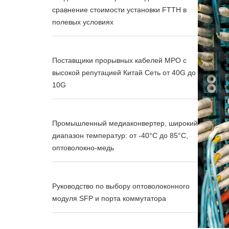
сравнение стоимости установки FTTH в
полевых условиях
Поставщики прорывных кабелей MPO с
высокой репутацией Китай Сеть от 40G до
10G
Промышленный медиаконвертер, широкий
диапазон температур: от -40°C до 85°C,
оптоволокно-медь
Руководство по выбору оптоволоконного
модуля SFP и порта коммутатора