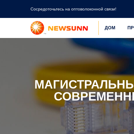
Сосредоточьтесь на оптоволоконной связи!
ДОМ
ПР
МАГИСТРАЛЬНЫ
СОВРЕМЕНН