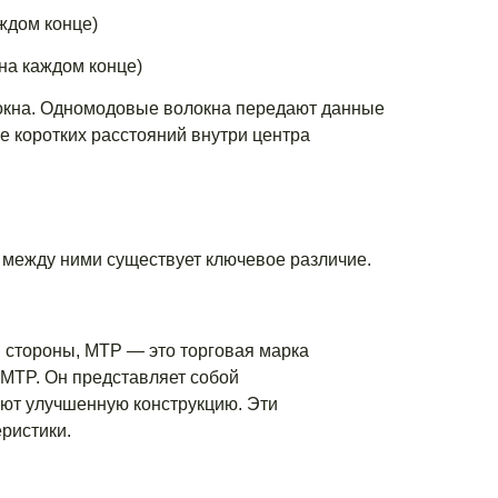
ждом конце)
на каждом конце)
окна. Одномодовые волокна передают данные
 коротких расстояний внутри центра
 между ними существует ключевое различие.
 стороны, MTP — это торговая марка
MTP. Он представляет собой
т улучшенную конструкцию. Эти
ристики.