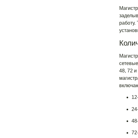
Магистр
заделыв
работу.
установ
Колич
Магистр
сетевые
48, 72 
магистр
включаю
12
24
48
72