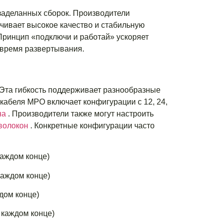
заделанных сборок. Производители
ечивает высокое качество и стабильную
 Принцип «подключи и работай» ускоряет
 время развертывания.
Эта гибкость поддерживает разнообразные
кабеля MPO включает конфигурации с 12, 24,
на
. Производители также могут настроить
 волокон
. Конкретные конфигурации часто
каждом конце)
каждом конце)
дом конце)
 каждом конце)