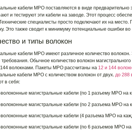
альные кабели MPO поставляются в виде предварительно 
ают и тестируют эти кабели на заводе. Этот процесс обесп
 Технические специалисты просто подключают их на место.
ку. Это также сводит к минимуму потенциальные ошибки во
ество и типы волокон
альные кабели MPO имеют различное количество волокон. 
 требования. Обычное количество волокон магистрального 
и 144 волокнами. Пакеты MPO рассчитаны на
12 и 144 волок
альные кабели MPO с количеством волокон от двух.
до 288
т в себя:
-волоконные магистральные кабели (по 1 разъему MPO на 
-волоконные магистральные кабели (по 2 разъема MPO на 
-волоконные магистральные кабели (4 разъема MPO на каж
-волоконные магистральные кабели (по 6 разъемов MPO на