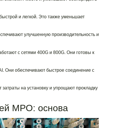
быстрой и легкой. Это также уменьшает
спечивают улучшенную производительность и
ботают с сетями 400G и 800G. Они готовы к
I. Они обеспечивают быстрое соединение с
 затраты на установку и упрощают прокладку
ей MPO: основа