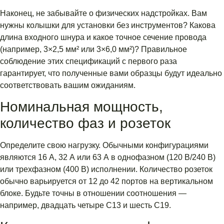
Наконец, не забывайте о физических надстройках. Вам
нужны колышки для установки без инструментов? Какова
длина входного шнура и какое точное сечение провода
(например, 3×2,5 мм² или 3×6,0 мм²)? Правильное
соблюдение этих спецификаций с первого раза
гарантирует, что полученные вами образцы будут идеально
соответствовать вашим ожиданиям.
Номинальная мощность,
количество фаз и розеток
Определите свою нагрузку. Обычными конфигурациями
являются 16 А, 32 А или 63 А в однофазном (120 В/240 В)
или трехфазном (400 В) исполнении. Количество розеток
обычно варьируется от 12 до 42 портов на вертикальном
блоке. Будьте точны в отношении соотношения —
например, двадцать четыре C13 и шесть C19.