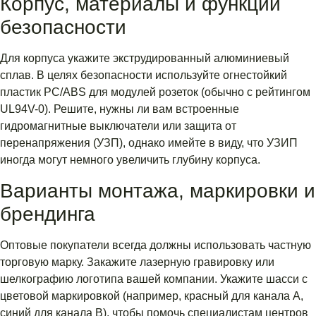
Корпус, материалы и функции
безопасности
Для корпуса укажите экструдированный алюминиевый
сплав. В целях безопасности используйте огнестойкий
пластик PC/ABS для модулей розеток (обычно с рейтингом
UL94V-0). Решите, нужны ли вам встроенные
гидромагнитные выключатели или защита от
перенапряжения (УЗП), однако имейте в виду, что УЗИП
иногда могут немного увеличить глубину корпуса.
Варианты монтажа, маркировки и
брендинга
Оптовые покупатели всегда должны использовать частную
торговую марку. Закажите лазерную гравировку или
шелкографию логотипа вашей компании. Укажите шасси с
цветовой маркировкой (например, красный для канала A,
синий для канала B), чтобы помочь специалистам центров