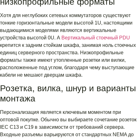
низкопрофильные форматы
Хотя для неглубоких сетевых коммутаторов существуют
тонкие горизонтальные модели высотой 1U, настоящими
выдающимися моделями являются вертикальные
устройства высотой 0U. А
Вертикальный стоечный PDU
крепится к задним стойкам шкафа, занимая ноль стоечных
единиц серверного пространства. Низкопрофильные
форматы также имеют утопленные розетки или вилки,
расположенные под углом, благодаря чему выступающие
кабели не мешают дверцам шкафа.
Розетка, вилка, шнур и варианты
монтажа
Персонализация является ключевым моментом при
оптовой покупке. Обычно вы выбираете сочетание розеток
IEC C13 и C19 в зависимости от требований сервера.
Входные разъемы варьируются от стандартных NEMA до