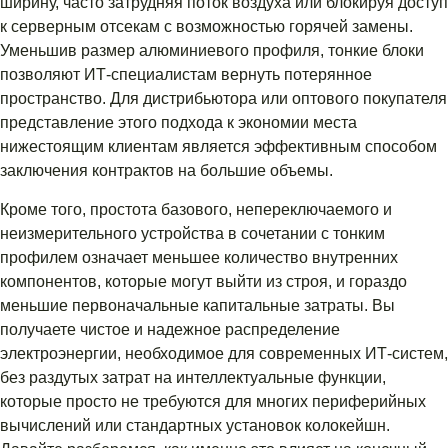
ширину, часто затрудняя поток воздуха или блокируя доступ
к серверным отсекам с возможностью горячей замены.
Уменьшив размер алюминиевого профиля, тонкие блоки
позволяют ИТ-специалистам вернуть потерянное
пространство. Для дистрибьютора или оптового покупателя
представление этого подхода к экономии места
нижестоящим клиентам является эффективным способом
заключения контрактов на большие объемы.
Кроме того, простота базового, непереключаемого и
неизмерительного устройства в сочетании с тонким
профилем означает меньшее количество внутренних
компонентов, которые могут выйти из строя, и гораздо
меньшие первоначальные капитальные затраты. Вы
получаете чистое и надежное распределение
электроэнергии, необходимое для современных ИТ-систем,
без раздутых затрат на интеллектуальные функции,
которые просто не требуются для многих периферийных
вычислений или стандартных установок колокейшн.