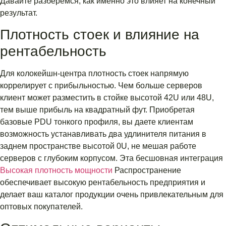
Давайте разберемся, как именно это влияет на конечный
результат.
Плотность стоек и влияние на
рентабельность
Для колокейшн-центра плотность стоек напрямую
коррелирует с прибыльностью. Чем больше серверов
клиент может разместить в стойке высотой 42U или 48U,
тем выше прибыль на квадратный фут. Приобретая
базовые PDU тонкого профиля, вы даете клиентам
возможность устанавливать два удлинителя питания в
заднем пространстве высотой 0U, не мешая работе
серверов с глубоким корпусом. Эта бесшовная интеграция
Высокая плотность мощности
Распространение
обеспечивает высокую рентабельность предприятия и
делает ваш каталог продукции очень привлекательным для
оптовых покупателей.