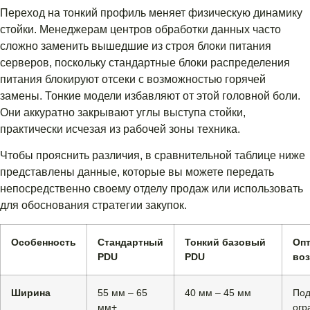
Переход на тонкий профиль меняет физическую динамику
стойки. Менеджерам центров обработки данных часто
сложно заменить вышедшие из строя блоки питания
серверов, поскольку стандартные блоки распределения
питания блокируют отсеки с возможностью горячей
замены. Тонкие модели избавляют от этой головной боли.
Они аккуратно закрывают углы выступа стойки,
практически исчезая из рабочей зоны техника.
Чтобы прояснить различия, в сравнительной таблице ниже
представлены данные, которые вы можете передать
непосредственно своему отделу продаж или использовать
для обоснования стратегии закупок.
Особенность
Стандартный
Тонкий базовый
Оп
PDU
PDU
во
Ширина
55 мм – 65
40 мм – 45 мм
Под
мм+
огр