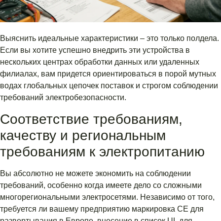
Выяснить идеальные характеристики – это только полдела.
Если вы хотите успешно внедрить эти устройства в
нескольких центрах обработки данных или удаленных
филиалах, вам придется ориентироваться в порой мутных
водах глобальных цепочек поставок и строгом соблюдении
требований электробезопасности.
Соответствие требованиям,
качеству и региональным
требованиям к электропитанию
Вы абсолютно не можете экономить на соблюдении
требований, особенно когда имеете дело со сложными
многорегиональными электросетями. Независимо от того,
требуется ли вашему предприятию маркировка CE для
развертывания в Европе, внесение в список UL для