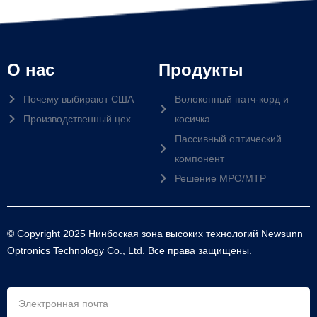
О нас
Продукты
Почему выбирают США
Волоконный патч-корд и
Производственный цех
косичка
Пассивный оптический
компонент
Решение MPO/MTP
© Copyright 2025 Нинбоская зона высоких технологий Newsunn
Optronics Technology Co., Ltd. Все права защищены.