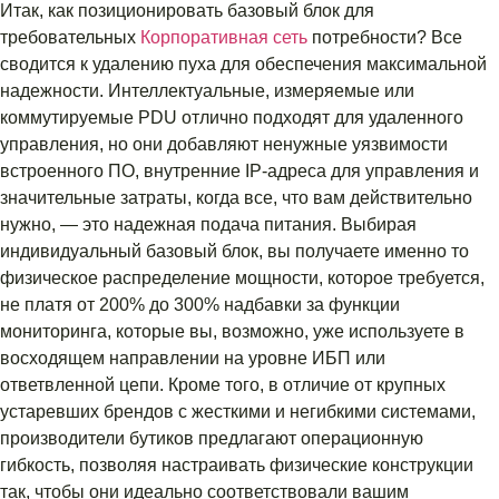
Итак, как позиционировать базовый блок для
требовательных
Корпоративная сеть
потребности? Все
сводится к удалению пуха для обеспечения максимальной
надежности. Интеллектуальные, измеряемые или
коммутируемые PDU отлично подходят для удаленного
управления, но они добавляют ненужные уязвимости
встроенного ПО, внутренние IP-адреса для управления и
значительные затраты, когда все, что вам действительно
нужно, — это надежная подача питания. Выбирая
индивидуальный базовый блок, вы получаете именно то
физическое распределение мощности, которое требуется,
не платя от 200% до 300% надбавки за функции
мониторинга, которые вы, возможно, уже используете в
восходящем направлении на уровне ИБП или
ответвленной цепи. Кроме того, в отличие от крупных
устаревших брендов с жесткими и негибкими системами,
производители бутиков предлагают операционную
гибкость, позволяя настраивать физические конструкции
так, чтобы они идеально соответствовали вашим