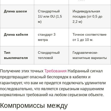
Длина шасси
Стандартный
Индивидуальная
1U или 0U (1,5
посадка (от 0,5 до
м)
2,2 м)
Длина кабеля
стандарт 3
Точное соответствие
метра
от 1 до 10 м.
Тип
Стандартный
Гидравлически-
выключателя
тепловой
магнитные варианты
Получение этих точных
Требования
Набранный сигнал
предотвращает опасный беспорядок в кабелях и
гарантирует, что вам не придется подключать удлинители
последовательно, что является серьезным нарушением
нормативных требований на любом серьезном объекте.
Компромиссы между