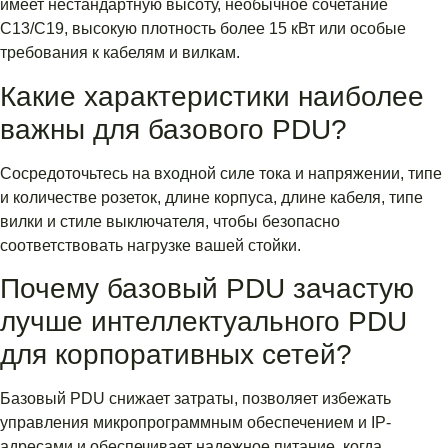
имеет нестандартную высоту, необычное сочетание
C13/C19, высокую плотность более 15 кВт или особые
требования к кабелям и вилкам.
Какие характеристики наиболее
важны для базового PDU?
Сосредоточьтесь на входной силе тока и напряжении, типе
и количестве розеток, длине корпуса, длине кабеля, типе
вилки и стиле выключателя, чтобы безопасно
соответствовать нагрузке вашей стойки.
Почему базовый PDU зачастую
лучше интеллектуального PDU
для корпоративных сетей?
Базовый PDU снижает затраты, позволяет избежать
управления микропрограммным обеспечением и IP-
адресами и обеспечивает надежное питание, когда