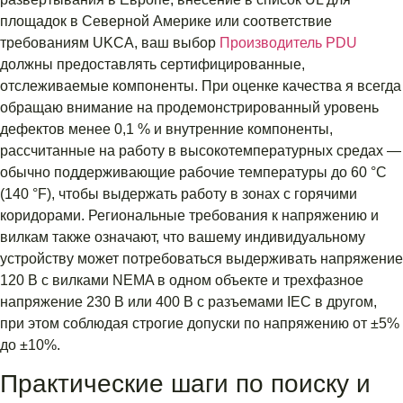
площадок в Северной Америке или соответствие
требованиям UKCA, ваш выбор
Производитель PDU
должны предоставлять сертифицированные,
отслеживаемые компоненты. При оценке качества я всегда
обращаю внимание на продемонстрированный уровень
дефектов менее 0,1 % и внутренние компоненты,
рассчитанные на работу в высокотемпературных средах —
обычно поддерживающие рабочие температуры до 60 °C
(140 °F), чтобы выдержать работу в зонах с горячими
коридорами. Региональные требования к напряжению и
вилкам также означают, что вашему индивидуальному
устройству может потребоваться выдерживать напряжение
120 В с вилками NEMA в одном объекте и трехфазное
напряжение 230 В или 400 В с разъемами IEC в другом,
при этом соблюдая строгие допуски по напряжению от ±5%
до ±10%.
Практические шаги по поиску и