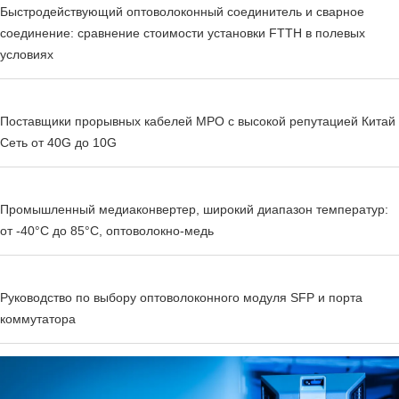
Быстродействующий оптоволоконный соединитель и сварное
соединение: сравнение стоимости установки FTTH в полевых
условиях
Поставщики прорывных кабелей MPO с высокой репутацией Китай
Сеть от 40G до 10G
Промышленный медиаконвертер, широкий диапазон температур:
от -40°C до 85°C, оптоволокно-медь
Руководство по выбору оптоволоконного модуля SFP и порта
коммутатора