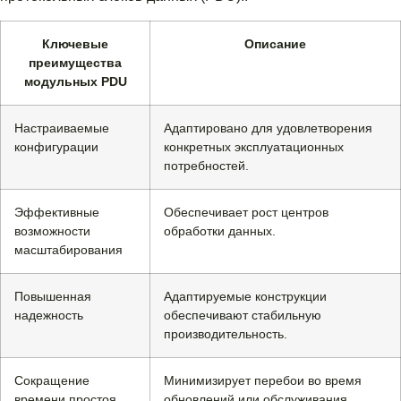
Ключевые
Описание
преимущества
модульных PDU
Настраиваемые
Адаптировано для удовлетворения
конфигурации
конкретных эксплуатационных
потребностей.
Эффективные
Обеспечивает рост центров
возможности
обработки данных.
масштабирования
Повышенная
Адаптируемые конструкции
надежность
обеспечивают стабильную
производительность.
Сокращение
Минимизирует перебои во время
времени простоя
обновлений или обслуживания.