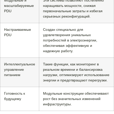
Модульные и
Эти системы позволяют постепенно
масштабируемые
наращивать мощности, снижая
PDU
первоначальные затраты и избегая
серьезных реконфигураций.
Настраиваемые
Создан специально для
PDU
удовлетворения уникальных
потребностей в электроэнергии,
обеспечивая эффективную и
надежную работу.
Интеллектуальное
Такие функции, как мониторинг в
управление
реальном времени и балансировка
питанием
нагрузки, оптимизируют использование
энергии и предотвращают перегрузки.
Готовность к
Модульные конструкции обеспечивают
будущему
рост без значительных изменений
инфраструктуры.