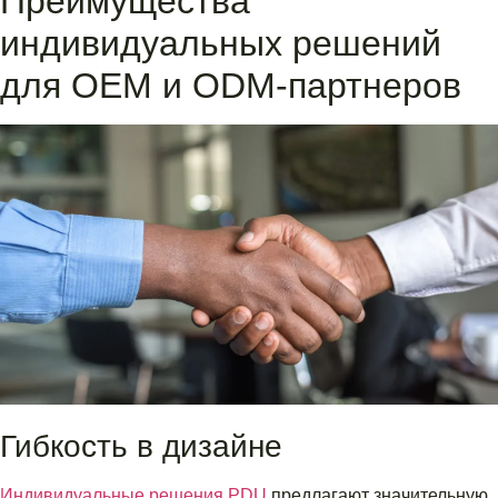
Преимущества
индивидуальных решений
для OEM и ODM-партнеров
Гибкость в дизайне
Индивидуальные решения PDU
предлагают значительную