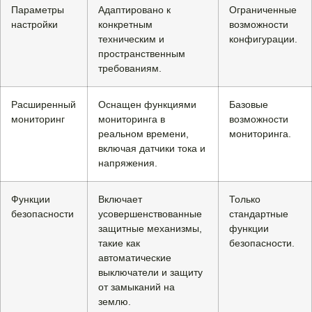
Параметры
Адаптировано к
Ограниченные
настройки
конкретным
возможности
техническим и
конфигурации.
пространственным
требованиям.
Расширенный
Оснащен функциями
Базовые
мониторинг
мониторинга в
возможности
реальном времени,
мониторинга.
включая датчики тока и
напряжения.
Функции
Включает
Только
безопасности
усовершенствованные
стандартные
защитные механизмы,
функции
такие как
безопасности.
автоматические
выключатели и защиту
от замыканий на
землю.