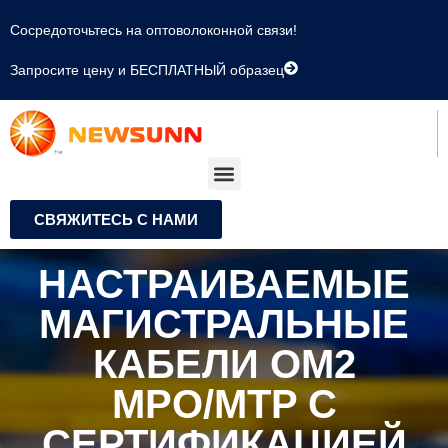
Сосредоточьтесь на оптоволоконной связи!
Запросите цену и БЕСПЛАТНЫЙ образец
СВЯЖИТЕСЬ С НАМИ
НАСТРАИВАЕМЫЕ
МАГИСТРАЛЬНЫЕ
КАБЕЛИ OM2
MPO/MTP С
СЕРТИФИКАЦИЕЙ