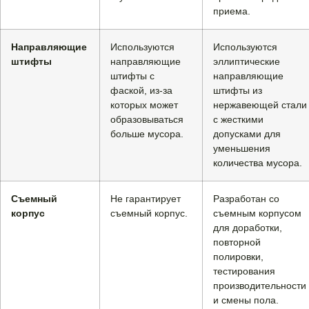
приема.
Направляющие
Используются
Используются
штифты
направляющие
эллиптические
штифты с
направляющие
фаской, из-за
штифты из
которых может
нержавеющей стали
образовываться
с жесткими
больше мусора.
допусками для
уменьшения
количества мусора.
Съемный
Не гарантирует
Разработан со
корпус
съемный корпус.
съемным корпусом
для доработки,
повторной
полировки,
тестирования
производительности
и смены пола.