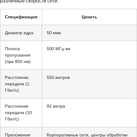
различные скорости сети.
Спецификация
Ценить
Диаметр ядра
50 мкм
Полоса
500 МГц·км
пропускания
(при 850 нм)
Расстояние
550 метров
передачи (1
Гбит/с)
Расстояние
82 метра
передачи (10
Гбит/с)
Приложения
Корпоративные сети, центры обработки