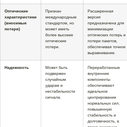
Оптические
Признан
Расширенная
характеристики
международным
версия
(вносимые
стандартом, но
предназначена для
потери)
может иметь
минимизации
более высокие
оптических потерь и
оптические
потери пакетов,
потери.
обеспечивая точное
выравнивание.
Надежность
Может быть
Переработанные
подвержен
внутренние
случайным
компоненты
ударам и
обеспечивают
нестабильности
идеальное
сигнала.
центрирование
нормальных сил,
повышенную
стабильность и
долговечность, а