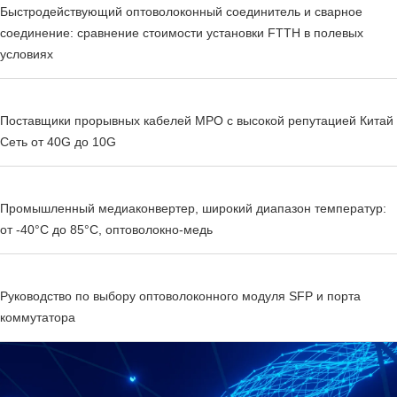
Быстродействующий оптоволоконный соединитель и сварное
соединение: сравнение стоимости установки FTTH в полевых
условиях
Поставщики прорывных кабелей MPO с высокой репутацией Китай
Сеть от 40G до 10G
Промышленный медиаконвертер, широкий диапазон температур:
от -40°C до 85°C, оптоволокно-медь
Руководство по выбору оптоволоконного модуля SFP и порта
коммутатора