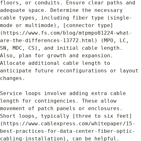
floors, or conduits. Ensure clear paths and 
adequate space. Determine the necessary 
cable types, including fiber type (single-
mode or multimode), [connector type]
(https://www.fs.com/blog/mtpmpo81224-what-
are-the-differences-13772.html) (MPO, LC, 
SN, MDC, CS), and initial cable length. 
Also, plan for growth and expansion. 
Allocate additional cable length to 
anticipate future reconfigurations or layout 
changes.
Service loops involve adding extra cable 
length for contingencies. These allow 
movement of patch panels or enclosures. 
Short loops, typically [three to six feet]
(https://www.cablexpress.com/whitepaper/15-
best-practices-for-data-center-fiber-optic-
cabling-installation), can be helpful. 