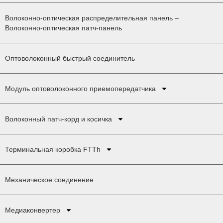
Волоконно-оптическая распределительная панель –
Волоконно-оптическая патч-панель
Оптоволоконный быстрый соединитель
Модуль оптоволоконного приемопередатчика
Волоконный патч-корд и косичка
Терминальная коробка FTTh
Механическое соединение
Медиаконвертер