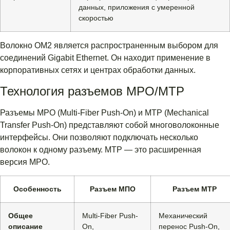
данных, приложения с умеренной
скоростью
Волокно OM2 является распространенным выбором для
соединений Gigabit Ethernet. Он находит применение в
корпоративных сетях и центрах обработки данных.
Технология разъемов MPO/MTP
Разъемы MPO (Multi-Fiber Push-On) и MTP (Mechanical
Transfer Push-On) представляют собой многоволоконные
интерфейсы. Они позволяют подключать несколько
волокон к одному разъему. MTP — это расширенная
версия MPO.
Особенность
Разъем МПО
Разъем МТР
Общее
Multi-Fiber Push-
Механический
описание
On,
перенос Push-On,