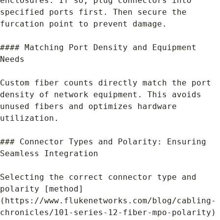
enclosures. If so, plug connectors into 
specified ports first. Then secure the 
furcation point to prevent damage.
#### Matching Port Density and Equipment 
Needs
Custom fiber counts directly match the port 
density of network equipment. This avoids 
unused fibers and optimizes hardware 
utilization.
### Connector Types and Polarity: Ensuring 
Seamless Integration
Selecting the correct connector type and 
polarity [method]
(https://www.flukenetworks.com/blog/cabling-
chronicles/101-series-12-fiber-mpo-polarity) 