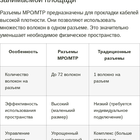
Разъемы MPO/MTP предназначены для прокладки кабелей
высокой плотности. Они позволяют использовать
множество волокон в одном разъеме. Это значительно
уменьшает необходимое физическое пространство.
Особенность
Разъемы
Традиционные
MPO/MTP
разъемы
Количество
До 72 волокон
1 волокно на
волокон на
разъем
разъем
Эффективность
Высокий
Низкий (требуется
использования
(маленький
индивидуальное
пространства
размер)
подключение)
Управление
Упрощенный
Комплекс (больше
кабелями
(уменьшенный
отдельных