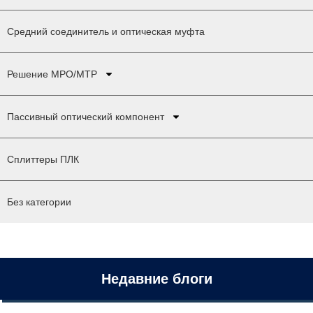
Средний соединитель и оптическая муфта
Решение MPO/MTP
Пассивный оптический компонент
Сплиттеры ПЛК
Без категории
Недавние блоги