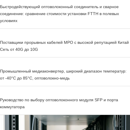
Быстродействующий оптоволоконный соединитель и сварное
соединение: сравнение стоимости установки FTTH в полевых
условиях
Поставщики прорывных кабелей MPO с высокой репутацией Китай
Сеть от 40G до 10G
Промышленный медиаконвертер, широкий диапазон температур:
от -40°C до 85°C, оптоволокно-медь
Руководство по выбору оптоволоконного модуля SFP и порта
коммутатора