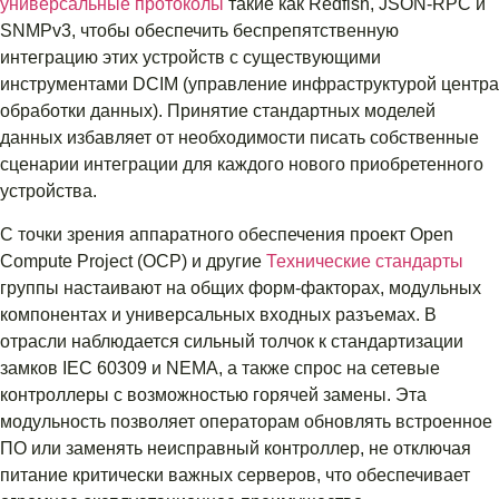
универсальные протоколы
такие как Redfish, JSON-RPC и
SNMPv3, чтобы обеспечить беспрепятственную
интеграцию этих устройств с существующими
инструментами DCIM (управление инфраструктурой центра
обработки данных). Принятие стандартных моделей
данных избавляет от необходимости писать собственные
сценарии интеграции для каждого нового приобретенного
устройства.
С точки зрения аппаратного обеспечения проект Open
Compute Project (OCP) и другие
Технические стандарты
группы настаивают на общих форм-факторах, модульных
компонентах и ​​универсальных входных разъемах. В
отрасли наблюдается сильный толчок к стандартизации
замков IEC 60309 и NEMA, а также спрос на сетевые
контроллеры с возможностью горячей замены. Эта
модульность позволяет операторам обновлять встроенное
ПО или заменять неисправный контроллер, не отключая
питание критически важных серверов, что обеспечивает