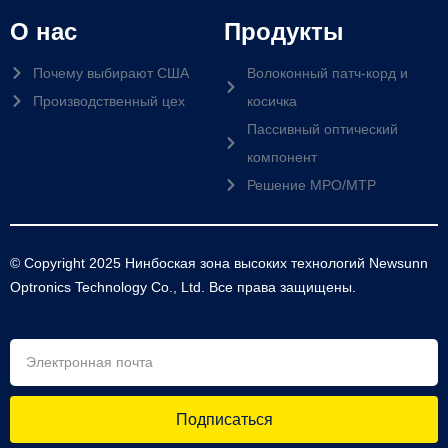
О нас
Продукты
Почему выбирают США
Волоконный патч-корд и
Производственный цех
косичка
Пассивный оптический
компонент
Решение MPO/MTP
© Copyright 2025 Нинбоская зона высоких технологий Newsunn
Optronics Technology Co., Ltd. Все права защищены.
Подписаться