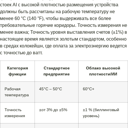
стоек AI с высокой плотностью размещения устройства
должны быть рассчитаны на рабочую температуру не
менее 60 °C (140 °F), чтобы выдерживать все более
требовательные горячие коридоры. Точность измерения не
менее важна; Точность уровня выставления счетов (±1%) в
настоящее время является золотым стандартом, особенно
в средах колокейшн, где оплата за электроэнергию ведется
с точностью до ватт.
Категория
Стандартное
Облако высокой
функции
предприятие
плотности/ИИ
Рабочая
45°С – 50°С
60°С+
температура
Точность
±от 3% до ±5%
±1 % (биллинговый
измерения
уровень)