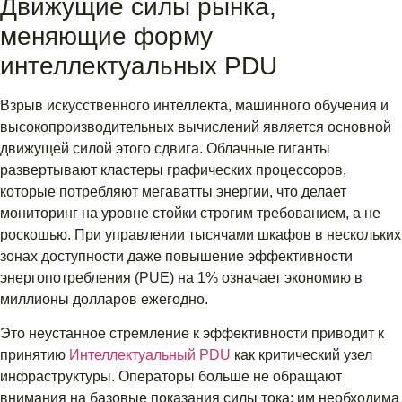
Движущие силы рынка,
меняющие форму
интеллектуальных PDU
Взрыв искусственного интеллекта, машинного обучения и
высокопроизводительных вычислений является основной
движущей силой этого сдвига. Облачные гиганты
развертывают кластеры графических процессоров,
которые потребляют мегаватты энергии, что делает
мониторинг на уровне стойки строгим требованием, а не
роскошью. При управлении тысячами шкафов в нескольких
зонах доступности даже повышение эффективности
энергопотребления (PUE) на 1% означает экономию в
миллионы долларов ежегодно.
Это неустанное стремление к эффективности приводит к
принятию
Интеллектуальный PDU
как критический узел
инфраструктуры. Операторы больше не обращают
внимания на базовые показания силы тока; им необходима