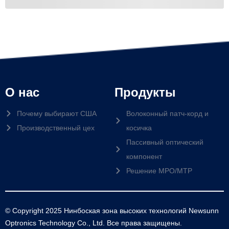
О нас
Продукты
Почему выбирают США
Волоконный патч-корд и
Производственный цех
косичка
Пассивный оптический
компонент
Решение MPO/MTP
© Copyright 2025 Нинбоская зона высоких технологий Newsunn
Optronics Technology Co., Ltd. Все права защищены.