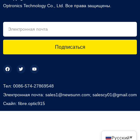
Optronics Technology Co., Ltd. Все права защищены.
Подписаться
Тел: 0086-574-27869548
Электронная почта: sales1@newsunn.com; salescy01@gmail.com
Скайп: fibre.optic915
Русский
▼