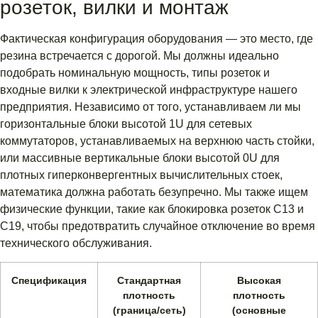
розеток, вилки и монтаж
Фактическая конфигурация оборудования — это место, где
резина встречается с дорогой. Мы должны идеально
подобрать номинальную мощность, типы розеток и
входные вилки к электрической инфраструктуре нашего
предприятия. Независимо от того, устанавливаем ли мы
горизонтальные блоки высотой 1U для сетевых
коммутаторов, устанавливаемых на верхнюю часть стойки,
или массивные вертикальные блоки высотой 0U для
плотных гиперконвергентных вычислительных стоек,
математика должна работать безупречно. Мы также ищем
физические функции, такие как блокировка розеток C13 и
C19, чтобы предотвратить случайное отключение во время
технического обслуживания.
Спецификация
Стандартная
Высокая
плотность
плотность
(граница/сеть)
(основные