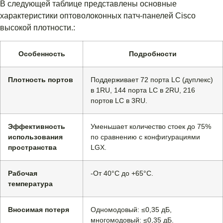
В следующей таблице представлены основные
характеристики оптоволоконных патч-панелей Cisco
высокой плотности.:
Особенность
Подробности
Плотность портов
Поддерживает 72 порта LC (дуплекс)
в 1RU, 144 порта LC в 2RU, 216
портов LC в 3RU.
Эффективность
Уменьшает количество стоек до 75%
использования
по сравнению с конфигурациями
пространства
LGX.
Рабочая
-От 40°С до +65°С.
температура
Вносимая потеря
Одномодовый: ≤0,35 дБ,
многомодовый: ≤0,35 дБ.