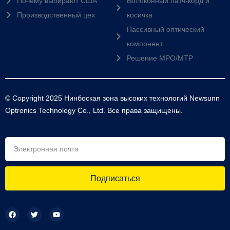
Почему выбирают США
Волоконный патч-корд и
Производственный цех
косичка
Пассивный оптический
компонент
Решение MPO/MTP
© Copyright 2025 Нинбоская зона высоких технологий Newsunn
Optronics Technology Co., Ltd. Все права защищены.
Подписаться