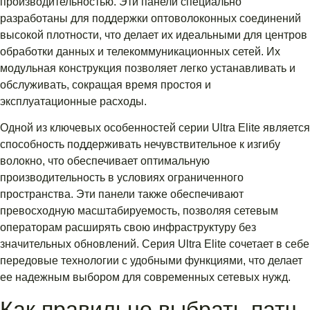
производительностью. Эти панели специально
разработаны для поддержки оптоволоконных соединений
высокой плотности, что делает их идеальными для центров
обработки данных и телекоммуникационных сетей. Их
модульная конструкция позволяет легко устанавливать и
обслуживать, сокращая время простоя и
эксплуатационные расходы.
Одной из ключевых особенностей серии Ultra Elite является
способность поддерживать нечувствительное к изгибу
волокно, что обеспечивает оптимальную
производительность в условиях ограниченного
пространства. Эти панели также обеспечивают
превосходную масштабируемость, позволяя сетевым
операторам расширять свою инфраструктуру без
значительных обновлений. Серия Ultra Elite сочетает в себе
передовые технологии с удобными функциями, что делает
ее надежным выбором для современных сетевых нужд.
Как правильно выбрать патч-