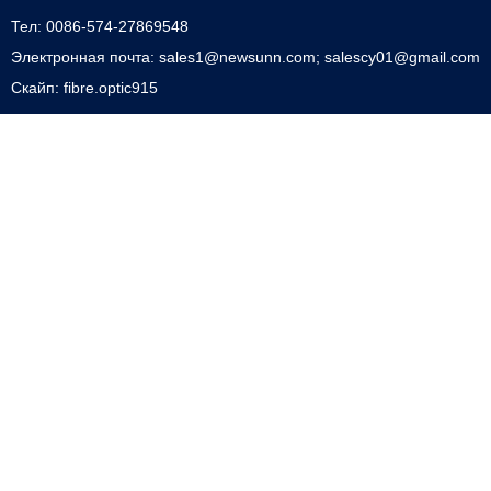
Тел: 0086-574-27869548
Электронная почта: sales1@newsunn.com; salescy01@gmail.com
Скайп: fibre.optic915