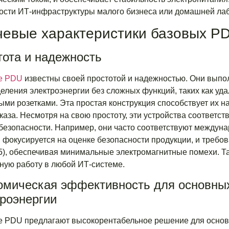
ости ИТ-инфраструктуры малого бизнеса или домашней ла
евые характеристики базовых P
тота и надежность
е PDU
известны своей простотой и надежностью. Они вып
еления электроэнергии без сложных функций, таких как уд
ыми розетками. Эта простая конструкция способствует их
тказа. Несмотря на свою простоту, эти устройства соответс
безопасности. Например, они часто соответствуют междуна
 фокусируется на оценке безопасности продукции, и требов
5), обеспечивая минимальные электромагнитные помехи. Т
ную работу в любой ИТ-системе.
омическая эффективность для основных
троэнергии
 PDU предлагают высокорентабельное решение для основ