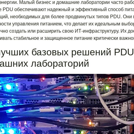
энергии. Малый бизнес и домашние лаборатории часто раб
 PDU обеспечивают надежный и эффективный способ питан
ций, необходимых для более продвинутых типов PDU. Он
ости управления питанием, что делает их идеальным выбо
чно создать или расширить свою ИТ-инфраструктуру. Их дос
ивать стабильное и защищенное питание критически важно
лучших базовых решений PDU 
ашних лабораторий