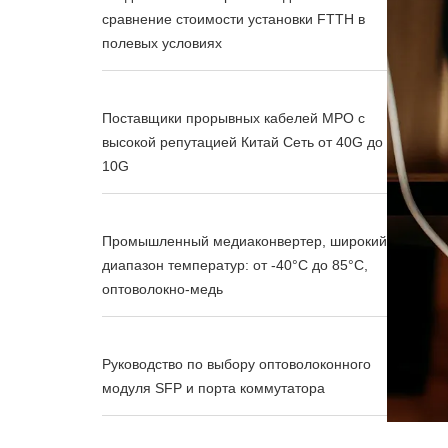
сравнение стоимости установки FTTH в
полевых условиях
Поставщики прорывных кабелей MPO с
высокой репутацией Китай Сеть от 40G до
10G
Промышленный медиаконвертер, широкий
диапазон температур: от -40°C до 85°C,
оптоволокно-медь
Руководство по выбору оптоволоконного
модуля SFP и порта коммутатора