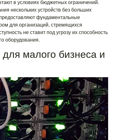
отают в условиях бюджетных ограничений.
ия нескольких устройств без больших
и предоставляют фундаментальные
ром для организаций, стремящихся
тупность не ставит под угрозу их способность
го оборудования.
для малого бизнеса и