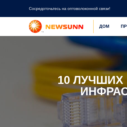
Сосредоточьтесь на оптоволоконной связи!
ДОМ
ПР
10 ЛУЧШИХ
ИНФРАС