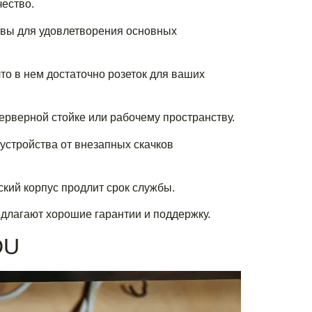
ество.
евы для удовлетворения основных
то в нем достаточно розеток для ваших
рверной стойке или рабочему пространству.
устройства от внезапных скачков
кий корпус продлит срок службы.
длагают хорошие гарантии и поддержку.
DU