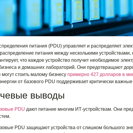
спределения питания (PDU) управляет и распределяет эле
распределение питания между несколькими устройствами, 
антирует, что каждое устройство получит необходимое эле
бизнеса и домашних лабораторий. Они предотвращают дор
 могут стоить малому бизнесу
примерно 427 долларов в ми
энергии от базового PDU поддерживает критически важные
чевые выводы
зовые PDU
дают питание многим ИТ-устройствам. Они пре
стем.
зовые PDU защищают устройства от слишком большого энер