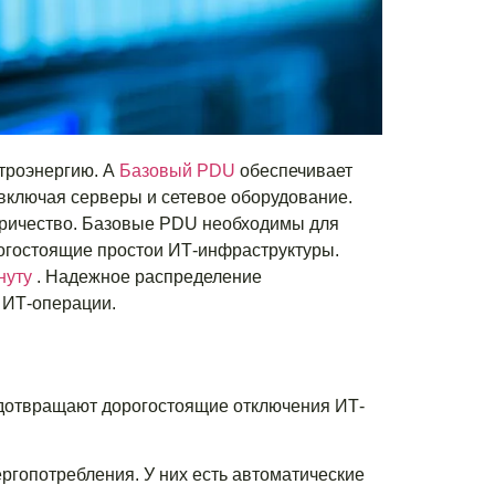
ктроэнергию. А
Базовый PDU
обеспечивает
включая серверы и сетевое оборудование.
ктричество. Базовые PDU необходимы для
огостоящие простои ИТ-инфраструктуры.
нуту
. Надежное распределение
 ИТ-операции.
дотвращают дорогостоящие отключения ИТ-
гопотребления. У них есть автоматические