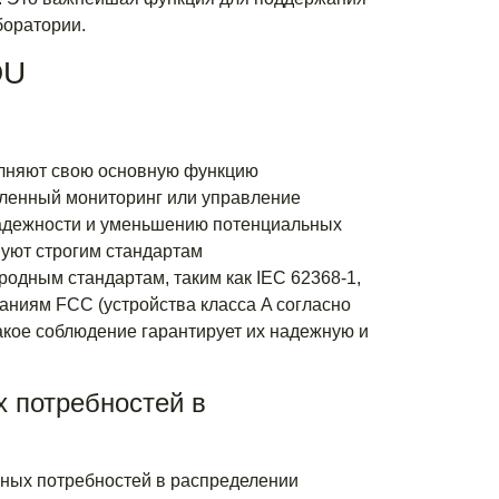
боратории.
DU
олняют свою основную функцию
аленный мониторинг или управление
 надежности и уменьшению потенциальных
твуют строгим стандартам
родным стандартам, таким как IEC 62368-1,
аниям FCC (устройства класса A согласно
акое соблюдение гарантирует их надежную и
 потребностей в
ных потребностей в распределении