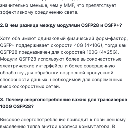
значительно меньше, чем у MMF, что препятствует
эффективному соединению света.
2. В чем разница между модулями QSFP28 и QSFP+?
Хотя оба имеют одинаковый физический форм-фактор,
QSFP+ поддерживает скорости 40G (4x10G), тогда как
QSFP28 предназначен для скоростей 100G (4x25G).
Модули QSFP28 используют более высокочастотные
электрические интерфейсы и более совершенную
обработку для обработки возросшей пропускной
способности данных, необходимой для современных
высокоскоростных сетей.
3. Почему энергопотребление важно для трансиверов
100G QSFP28?
Высокое энергопотребление приводит к повышенному
выделению тепла внутри корпуса коммутатора. В