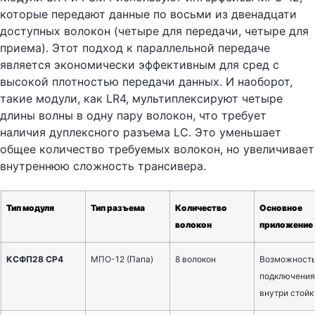
которые передают данные по восьми из двенадцати
доступных волокон (четыре для передачи, четыре для
приема). Этот подход к параллельной передаче
является экономически эффективным для сред с
высокой плотностью передачи данных. И наоборот,
такие модули, как LR4, мультиплексируют четыре
длины волны в одну пару волокон, что требует
наличия дуплексного разъема LC. Это уменьшает
общее количество требуемых волокон, но увеличивает
внутреннюю сложность трансивера.
Тип модуля
Тип разъема
Количество
Основное
волокон
приложение
КСФП28 СР4
МПО-12 (Папа)
8 волокон
Возможност
подключения
внутри стойк