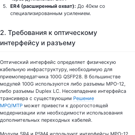
ER4 (расширенный охват):
До 40км со
специализированным усилением.
2. Требования к оптическому
интерфейсу и разъему
Оптический интерфейс определяет физическую
кабельную инфраструктуру, необходимую для
приемопередатчика 100G QSFP28. В большинстве
модулей 100G используются либо разъемы MPO-12,
либо разъемы Duplex LC. Несовпадение интерфейса
трансивера с существующим
Решение
MPO/MTP
может привести к дорогостоящей
модернизации или необходимости использования
дополнительных переходных кабелей.
Модули SR4 и PSM4 используют интерфейсы MPO-12,