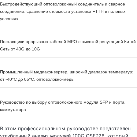
Быстродействующий оптоволоконный соединитель и сварное
соединение: сравнение стоимости установки FTTH в полевых
условиях
Поставщики прорывных кабелей MPO с высокой репутацией Китай
Сеть от 40G до 10G
Промышленный медиаконвертер, широкий диапазон температур:
от -40°C до 85°C, оптоволокно-медь
Руководство по выбору оптоволоконного модуля SFP и порта
коммутатора
В этом профессиональном руководстве представлен
углубленный анализ модулей 100G QSFP28, который