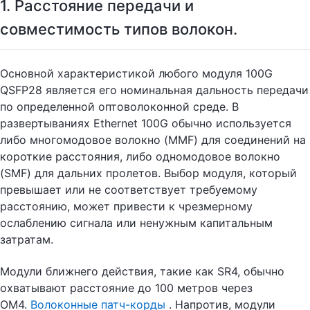
1. Расстояние передачи и
совместимость типов волокон.
Основной характеристикой любого модуля 100G
QSFP28 является его номинальная дальность передачи
по определенной оптоволоконной среде. В
развертываниях Ethernet 100G обычно используется
либо многомодовое волокно (MMF) для соединений на
короткие расстояния, либо одномодовое волокно
(SMF) для дальних пролетов. Выбор модуля, который
превышает или не соответствует требуемому
расстоянию, может привести к чрезмерному
ослаблению сигнала или ненужным капитальным
затратам.
Модули ближнего действия, такие как SR4, обычно
охватывают расстояние до 100 метров через
OM4.
Волоконные патч-корды
. Напротив, модули