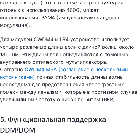
возврата к нулю), хотя в новых инфраструктурах,
готовых к использованию 400G, может
использоваться PAM4 (импульсно-амплитудная
модуляция).
Для модулей CWDM4 и LR4 устройство использует
четыре различные длины волн с длиной волны около
1310 нм. Эти длины волн объединяются с помощью
внутреннего оптического мультиплексора.
Согласно
CWDM4 MSA (соглашение с несколькими
источниками)
точная стабильность длины волны
необходима для предотвращения «перекрестных
помех» между каналами, которые в противном случае
увеличили бы частоту ошибок по битам (BER).
5. Функциональная поддержка
DDM/DOM