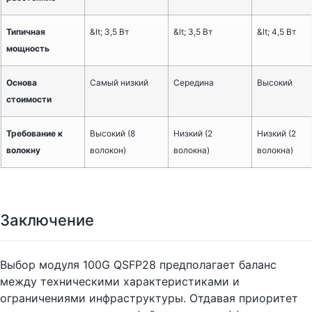
Типичная
&lt; 3,5 Вт
&lt; 3,5 Вт
&lt; 4,5 Вт
мощность
Основа
Самый низкий
Середина
Высокий
стоимости
Требование к
Высокий (8
Низкий (2
Низкий (2
волокну
волокон)
волокна)
волокна)
Заключение
Выбор модуля 100G QSFP28 предполагает баланс
между техническими характеристиками и
ограничениями инфраструктуры. Отдавая приоритет