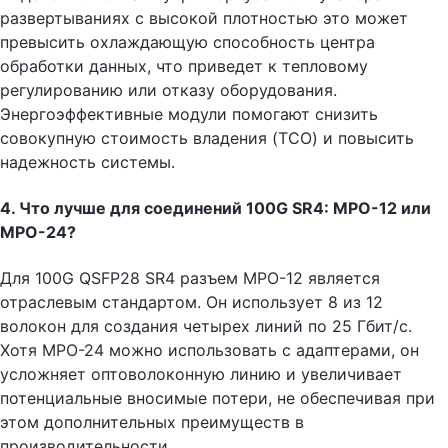
развертываниях с высокой плотностью это может
превысить охлаждающую способность центра
обработки данных, что приведет к тепловому
регулированию или отказу оборудования.
Энергоэффективные модули помогают снизить
совокупную стоимость владения (TCO) и повысить
надежность системы.
4. Что лучше для соединений 100G SR4: MPO-12 или
MPO-24?
Для 100G QSFP28 SR4 разъем MPO-12 является
отраслевым стандартом. Он использует 8 из 12
волокон для создания четырех линий по 25 Гбит/с.
Хотя MPO-24 можно использовать с адаптерами, он
усложняет оптоволоконную линию и увеличивает
потенциальные вносимые потери, не обеспечивая при
этом дополнительных преимуществ в
производительности.