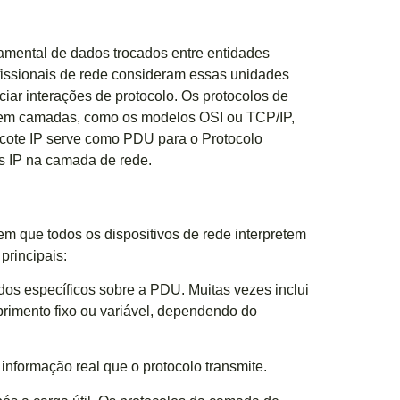
mental de dados trocados entre entidades
fissionais de rede consideram essas unidades
ciar interações de protocolo. Os protocolos de
 em camadas, como os modelos OSI ou TCP/IP,
acote IP serve como PDU para o Protocolo
ços IP na camada de rede.
em que todos os dispositivos de rede interpretem
principais:
os específicos sobre a PDU. Muitas vezes inclui
rimento fixo ou variável, dependendo do
informação real que o protocolo transmite.