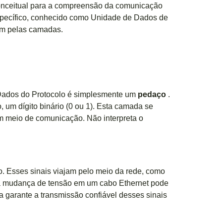
conceitual para a compreensão da comunicação
pecífico, conhecido como Unidade de Dados de
m pelas camadas.
 Dados do Protocolo é simplesmente um
pedaço
.
um dígito binário (0 ou 1). Esta camada se
um meio de comunicação. Não interpreta o
dio. Esses sinais viajam pelo meio da rede, como
uma mudança de tensão em um cabo Ethernet pode
ca garante a transmissão confiável desses sinais