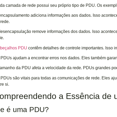
da camada de rede possui seu próprio tipo de PDU. Os exemplo
encapsulamento adiciona informações aos dados. Isso aconte
 rede.
desencapsulação remove informações dos dados. Isso aconte
de.
beçalhos PDU
contêm detalhes de controle importantes. Isso i
 PDUs ajudam a encontrar erros nos dados. Eles também gara
tamanho da PDU afeta a velocidade da rede. PDUs grandes p
 PDUs são vitais para todas as comunicações de rede. Eles aju
re si.
Compreendendo a Essência de
ue é uma PDU?