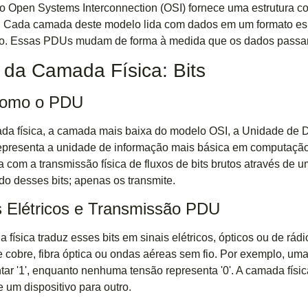
 Open Systems Interconnection (OSI) fornece uma estrutura 
. Cada camada deste modelo lida com dados em um formato es
lo. Essas PDUs mudam de forma à medida que os dados passa
da Camada Física: Bits
como o PDU
da física, a camada mais baixa do modelo OSI, a Unidade de
epresenta a unidade de informação mais básica em computação, 
 com a transmissão física de fluxos de bits brutos através de 
ado desses bits; apenas os transmite.
s Elétricos e Transmissão PDU
 física traduz esses bits em sinais elétricos, ópticos ou de rá
 cobre, fibra óptica ou ondas aéreas sem fio. Por exemplo, 
tar '1', enquanto nenhuma tensão representa '0'. A camada físi
e um dispositivo para outro.