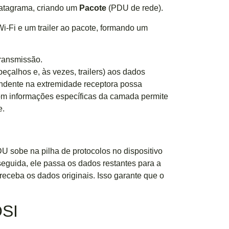
atagrama, criando um
Pacote
(PDU de rede).
i-Fi e um trailer ao pacote, formando um
transmissão.
çalhos e, às vezes, trailers) aos dados
ndente na extremidade receptora possa
m informações específicas da camada permite
e.
 sobe na pilha de protocolos no dispositivo
seguida, ele passa os dados restantes para a
eceba os dados originais. Isso garante que o
OSI