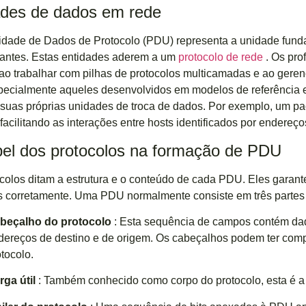
des de dados em rede
dade de Dados de Protocolo (PDU) representa a unidade funda
antes. Estas entidades aderem a um
protocolo de rede
. Os pro
 ao trabalhar com pilhas de protocolos multicamadas e ao geren
specialmente aqueles desenvolvidos em modelos de referência
suas próprias unidades de troca de dados. Por exemplo, um p
, facilitando as interações entre hosts identificados por endere
el dos protocolos na formação de PDU
colos ditam a estrutura e o conteúdo de cada PDU. Eles garant
 corretamente. Uma PDU normalmente consiste em três partes 
beçalho do protocolo
: Esta sequência de campos contém dad
dereços de destino e de origem. Os cabeçalhos podem ter comp
tocolo.
rga útil
: Também conhecido como corpo do protocolo, esta é a 