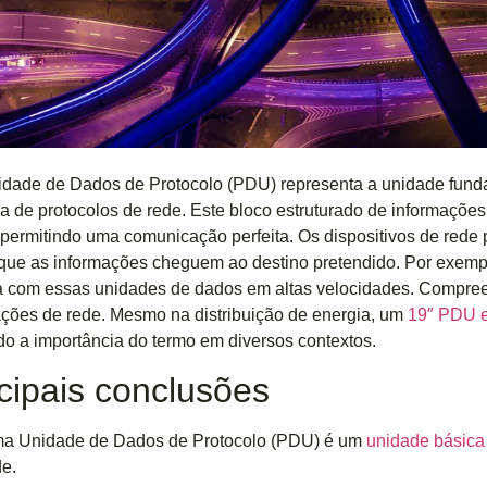
dade de Dados de Protocolo (PDU) representa a unidade fund
a de protocolos de rede. Este bloco estruturado de informações
 permitindo uma comunicação perfeita. Os dispositivos de red
 que as informações cheguem ao destino pretendido. Por exem
a com essas unidades de dados em altas velocidades. Compree
ções de rede. Mesmo na distribuição de energia, um
19″ PDU e
o a importância do termo em diversos contextos.
cipais conclusões
a Unidade de Dados de Protocolo (PDU) é um
unidade básic
de.