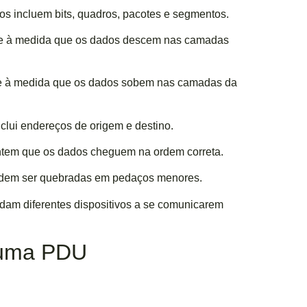
s incluem bits, quadros, pacotes e segmentos.
ce à medida que os dados descem nas camadas
ce à medida que os dados sobem nas camadas da
nclui endereços de origem e destino.
ntem que os dados cheguem na ordem correta.
odem ser quebradas em pedaços menores.
dam diferentes dispositivos a se comunicarem
 uma PDU