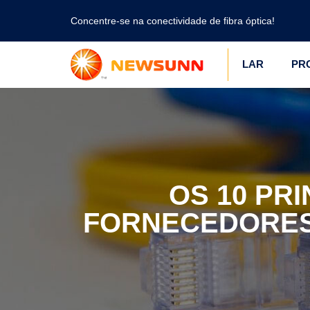
Concentre-se na conectividade de fibra óptica!
LAR
PR
OS 10 PR
FORNECEDORES