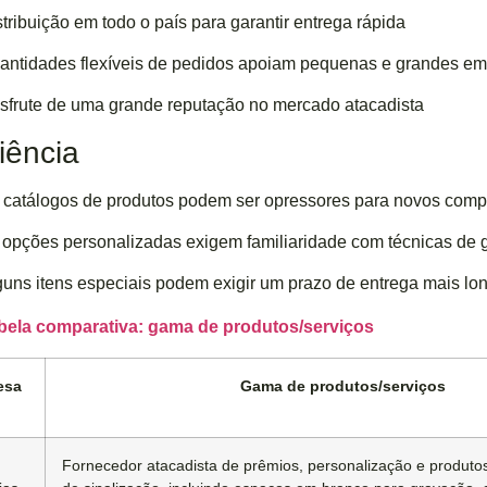
stribuição em todo o país para garantir entrega rápida
antidades flexíveis de pedidos apoiam pequenas e grandes e
sfrute de uma grande reputação no mercado atacadista
iência
 catálogos de produtos podem ser opressores para novos com
 opções personalizadas exigem familiaridade com técnicas de 
guns itens especiais podem exigir um prazo de entrega mais lo
bela comparativa: gama de produtos/serviços
esa
Gama de produtos/serviços
Fornecedor atacadista de prêmios, personalização e produto