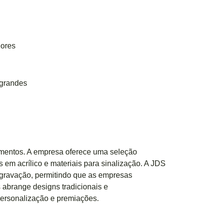
iores
 grandes
cimentos. A empresa oferece uma seleção
 em acrílico e materiais para sinalização. A JDS
 gravação, permitindo que as empresas
 abrange designs tradicionais e
personalização e premiações.