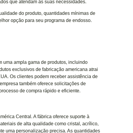
zados que atendam às suas necessidades.
alidade do produto, quantidades mínimas de
 melhor opção para seu programa de endosso.
m uma ampla gama de produtos, incluindo
odutos exclusivos de fabricação americana atrai
UA. Os clientes podem receber assistência de
 empresa também oferece solicitações de
 processo de compra rápido e eficiente.
rica Central. A fábrica oferece suporte à
teriais de alta qualidade como cristal, acrílico,
nte uma personalização precisa. As quantidades