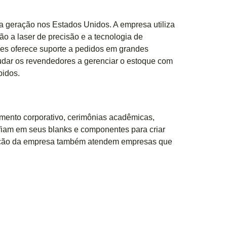
ima geração nos Estados Unidos. A empresa utiliza
ção a laser de precisão e a tecnologia de
es oferece suporte a pedidos em grandes
judar os revendedores a gerenciar o estoque com
pidos.
mento corporativo, cerimônias acadêmicas,
nfiam em seus blanks e componentes para criar
ização da empresa também atendem empresas que