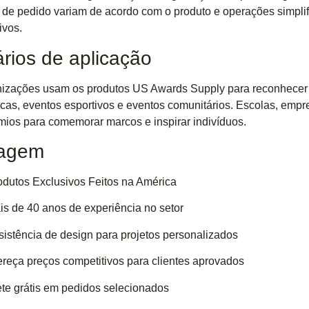
de pedido variam de acordo com o produto e operações simpli
ivos.
rios de aplicação
izações usam os produtos US Awards Supply para reconhecer c
as, eventos esportivos e eventos comunitários. Escolas, empr
ios para comemorar marcos e inspirar indivíduos.
tagem
odutos Exclusivos Feitos na América
is de 40 anos de experiência no setor
sistência de design para projetos personalizados
ereça preços competitivos para clientes aprovados
ete grátis em pedidos selecionados