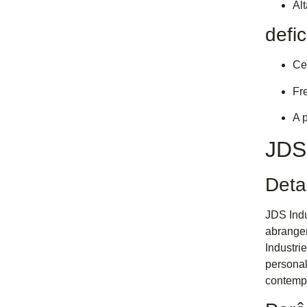
Alt
defic
Ce
Fr
A 
JDS 
Deta
JDS Indu
abrangen
Industri
personal
contempo