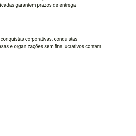
ficadas garantem prazos de entrega
onquistas corporativas, conquistas
esas e organizações sem fins lucrativos contam