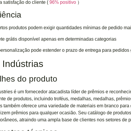
a satisfação do cliente (
96% positivo
）
iência
rtos produtos podem exigir quantidades mínimas de pedido ma
ete grátis disponível apenas em determinadas categorias
personalização pode estender o prazo de entrega para pedidos
Indústrias
lhes do produto
stries é um fornecedor atacadista líder de prêmios e reconhe
te de produtos, incluindo troféus, medalhas, medalhas, prêmios
es também oferece uma variedade de materiais em branco para
izem prêmios para qualquer ocasião. Seu catálogo de produtos
râneos, atraindo uma ampla base de clientes nos setores de 