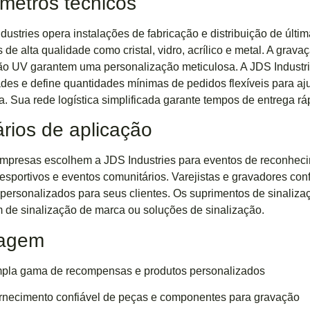
metros técnicos
dustries opera instalações de fabricação e distribuição de últ
s de alta qualidade como cristal, vidro, acrílico e metal. A grava
o UV garantem uma personalização meticulosa. A JDS Industri
des e define quantidades mínimas de pedidos flexíveis para a
ia. Sua rede logística simplificada garante tempos de entrega rá
rios de aplicação
mpresas escolhem a JDS Industries para eventos de reconheci
esportivos e eventos comunitários. Varejistas e gravadores co
 personalizados para seus clientes. Os suprimentos de sinal
 de sinalização de marca ou soluções de sinalização.
tagem
pla gama de recompensas e produtos personalizados
rnecimento confiável de peças e componentes para gravação