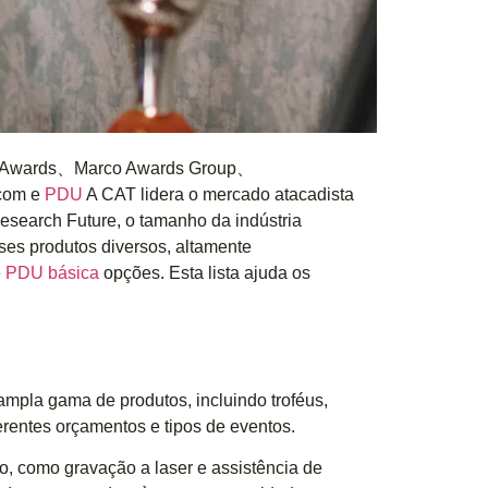
l Awards、Marco Awards Group、
com e
PDU
A CAT lidera o mercado atacadista
search Future, o tamanho da indústria
es produtos diversos, altamente
e
PDU básica
opções. Esta lista ajuda os
mpla gama de produtos, incluindo troféus,
rentes orçamentos e tipos de eventos.
o, como gravação a laser e assistência de