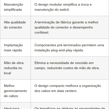
Manutenção
O design modular simplifica a troca e
simplificada
manutenção do switch.
Alta qualidade
A terminação de fábrica garante a melhor
do conector
qualidade do conector e desempenho
confiável.
Implantação
Componentes pré-terminados permitem uma
mais rápida
instalação plug-and-play rápida.
Mão de obra
Elimina a necessidade de rescisão em
reduzida no
campo, reduzindo custos de mão de obra.
local
Melhor
O design compacto melhora a organização
gerenciamento
dos cabos em data centers.
de cabos
Ideal para
Os benefícios se alinham às necessidades de