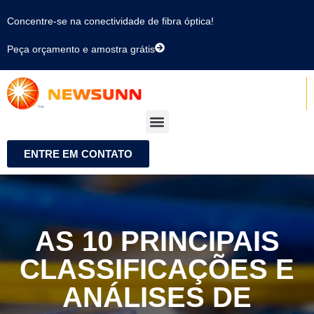
Concentre-se na conectividade de fibra óptica!
Peça orçamento e amostra grátis
ENTRE EM CONTATO
AS 10 PRINCIPAIS
CLASSIFICAÇÕES E
ANÁLISES DE