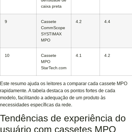
caixa preta
9
Cassete
4.2
4.4
CommScope
SYSTIMAX
MPO
10
Cassete
4.1
4.2
MPO
StarTech.com
Este resumo ajuda os leitores a comparar cada cassete MPO
rapidamente. A tabela destaca os pontos fortes de cada
modelo, facilitando a adequação de um produto às
necessidades específicas da rede.
Tendências de experiência do
usuário com cassetes MPO