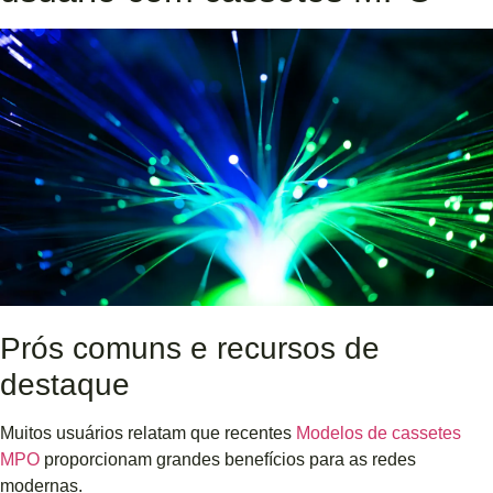
Prós comuns e recursos de
destaque
Muitos usuários relatam que recentes
Modelos de cassetes
MPO
proporcionam grandes benefícios para as redes
modernas.