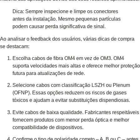
Dica: Sempre inspecione e limpe os conectores
antes da instalação. Mesmo pequenas partículas
podem causar perda significativa de sinal.
Ao analisar o feedback dos usuários, várias dicas de compra
se destacam:
Escolha cabos de fibra OM4 em vez de OM3. OM4
suporta velocidades mais altas e oferece melhor proteção
futura para atualizações de rede.
Selecione cabos com classificação LSZH ou Plenum
(OFNP). Essas opções reduzem os riscos de gases
tóxicos e ajudam a evitar substituições dispendiosas.
Evite cabos de baixa qualidade. Fabricantes respeitáveis
​​fornecem produtos com menor perda óptica e melhor
compatibilidade de dispositivos.
Confirme o tipo de polaridade correto – A, B ou C – antes