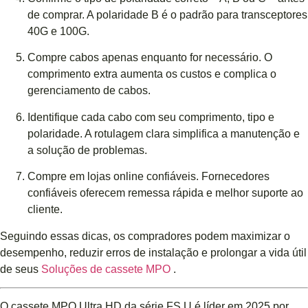
de comprar. A polaridade B é o padrão para transceptores
40G e 100G.
Compre cabos apenas enquanto for necessário. O
comprimento extra aumenta os custos e complica o
gerenciamento de cabos.
Identifique cada cabo com seu comprimento, tipo e
polaridade. A rotulagem clara simplifica a manutenção e
a solução de problemas.
Compre em lojas online confiáveis. Fornecedores
confiáveis ​​oferecem remessa rápida e melhor suporte ao
cliente.
Seguindo essas dicas, os compradores podem maximizar o
desempenho, reduzir erros de instalação e prolongar a vida útil
de seus
Soluções de cassete MPO
.
O cassete MPO Ultra HD da série FS U é líder em 2025 por