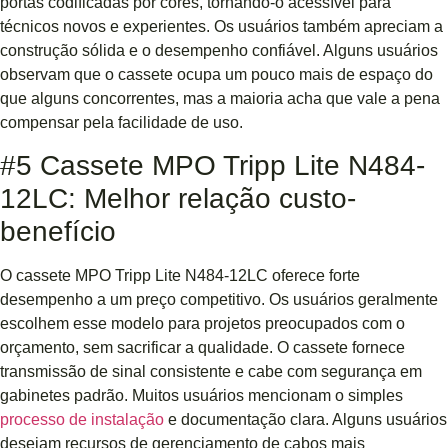
portas codificadas por cores, tornando-o acessível para
técnicos novos e experientes. Os usuários também apreciam a
construção sólida e o desempenho confiável. Alguns usuários
observam que o cassete ocupa um pouco mais de espaço do
que alguns concorrentes, mas a maioria acha que vale a pena
compensar pela facilidade de uso.
#5 Cassete MPO Tripp Lite N484-
12LC: Melhor relação custo-
benefício
O cassete MPO Tripp Lite N484-12LC oferece forte
desempenho a um preço competitivo. Os usuários geralmente
escolhem esse modelo para projetos preocupados com o
orçamento, sem sacrificar a qualidade. O cassete fornece
transmissão de sinal consistente e cabe com segurança em
gabinetes padrão. Muitos usuários mencionam o simples
processo de instalação
e documentação clara. Alguns usuários
desejam recursos de gerenciamento de cabos mais