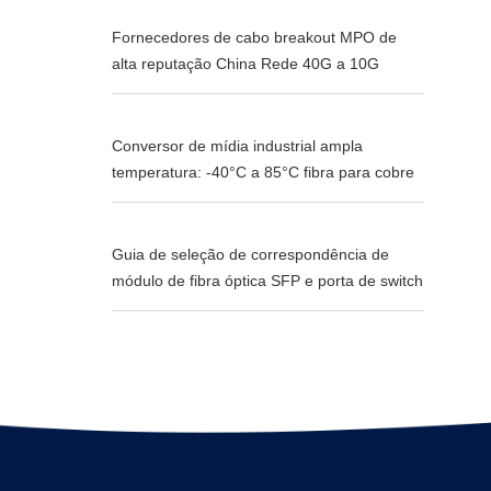
Fornecedores de cabo breakout MPO de
alta reputação China Rede 40G a 10G
Conversor de mídia industrial ampla
temperatura: -40°C a 85°C fibra para cobre
Guia de seleção de correspondência de
módulo de fibra óptica SFP e porta de switch