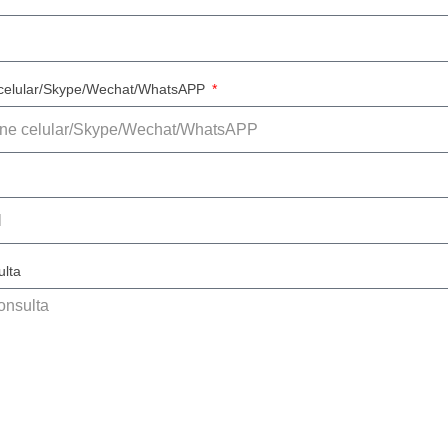
 celular/Skype/Wechat/WhatsAPP
ulta