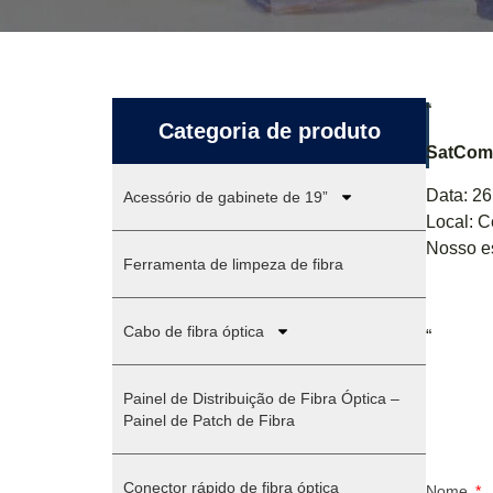
“
Categoria de produto
SatCom 
Data: 26
Acessório de gabinete de 19”
Local: C
Nosso e
Ferramenta de limpeza de fibra
Cabo de fibra óptica
“
Painel de Distribuição de Fibra Óptica –
Painel de Patch de Fibra
Conector rápido de fibra óptica
Nome