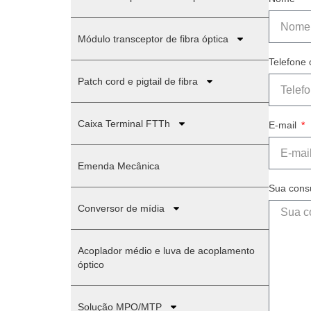
Módulo transceptor de fibra óptica
Telefone
Patch cord e pigtail de fibra
Caixa Terminal FTTh
E-mail
Emenda Mecânica
Sua cons
Conversor de mídia
Acoplador médio e luva de acoplamento
óptico
Solução MPO/MTP