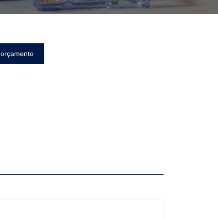
 orçamento