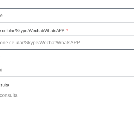
e celular/Skype/Wechat/WhatsAPP
sulta