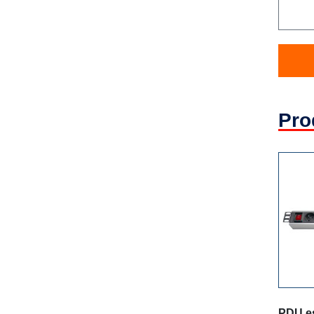
Pro
PDU es