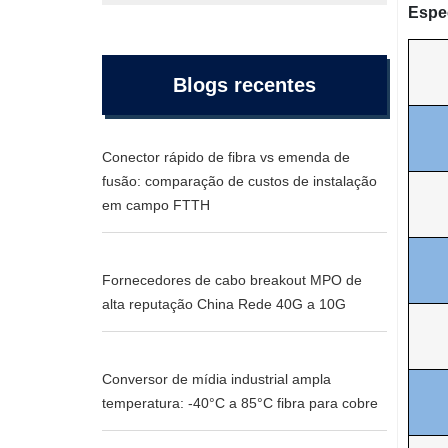
Espe
Blogs recentes
Conector rápido de fibra vs emenda de
fusão: comparação de custos de instalação
em campo FTTH
Fornecedores de cabo breakout MPO de
alta reputação China Rede 40G a 10G
Conversor de mídia industrial ampla
temperatura: -40°C a 85°C fibra para cobre