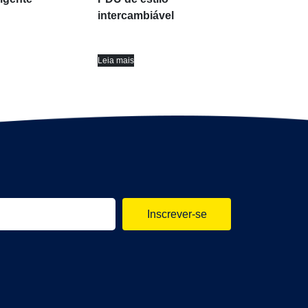
intercambiável
Leia mais
Inscrever-se