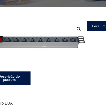
Peça um
Descrição do
produto