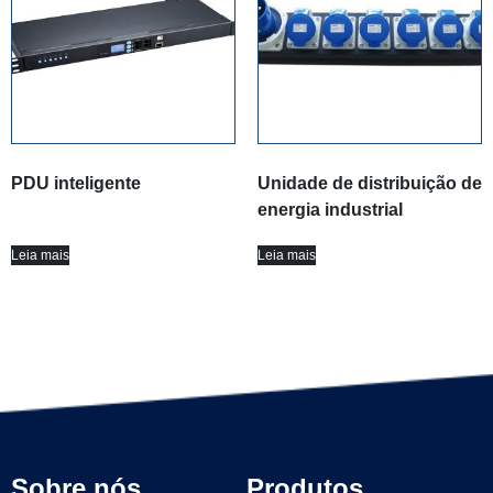
PDU inteligente
Unidade de distribuição de
energia industrial
Leia mais
Leia mais
Sobre nós
Produtos