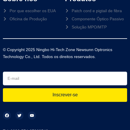
Por que escolher os EUA
Patch cord e pigtail de fibra
Oficina de Produção
Componente Óptico Passivo
Solução MPO/MTP
© Copyright 2025 Ningbo Hi-Tech Zone Newsunn Optronics
Technology Co., Ltd. Todos os direitos reservados.
Inscrever-se