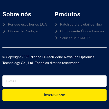
Sobre nós
Produtos
Por que escolher os EUA
Patch cord e pigtail de fibra
Oficina de Produção
Componente Óptico Passivo
Solução MPO/MTP
© Copyright 2025 Ningbo Hi-Tech Zone Newsunn Optronics
Technology Co., Ltd. Todos os direitos reservados.
Inscrever-se