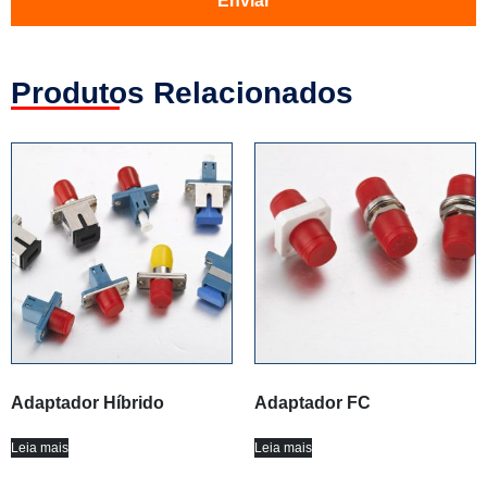
Enviar
Produtos Relacionados
Adaptador Híbrido
Adaptador FC
Leia mais
Leia mais