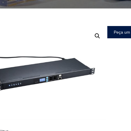
Peça um