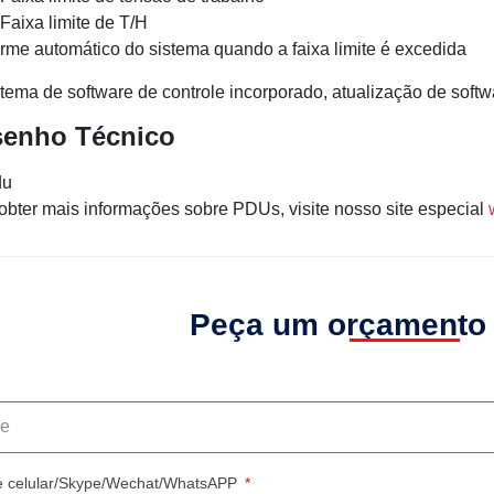
Faixa limite de T/H
arme automático do sistema quando a faixa limite é excedida
stema de software de controle incorporado, atualização de softw
enho Técnico
obter mais informações sobre PDUs, visite nosso site especial
Peça um orçamento
e celular/Skype/Wechat/WhatsAPP