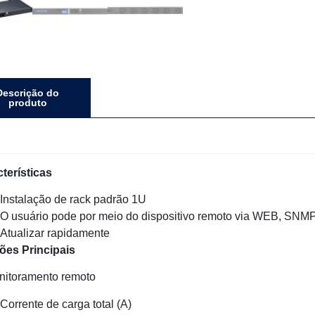
Descrição do
produto
terísticas
Instalação de rack padrão 1U
O usuário pode por meio do dispositivo remoto via WEB, SNMP
Atualizar rapidamente
ões Principais
nitoramento remoto
Corrente de carga total (A)