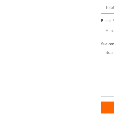
E-mail
Sua con