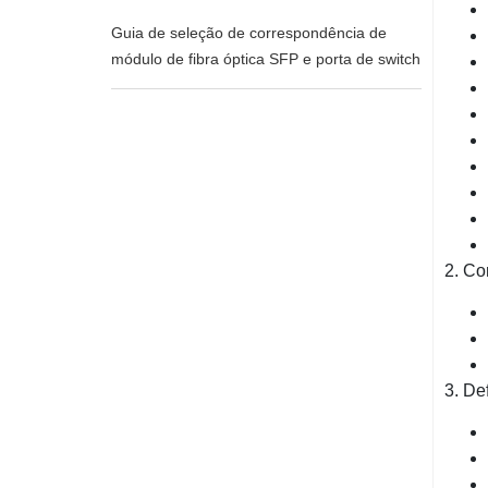
Guia de seleção de correspondência de
módulo de fibra óptica SFP e porta de switch
2. Co
3. De