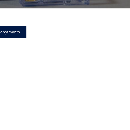
 orçamento