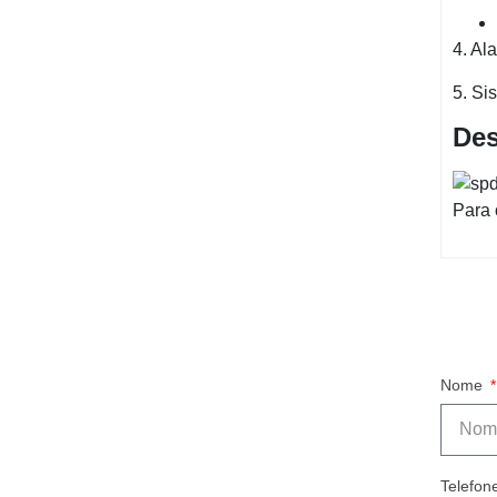
4. Al
5. Si
Des
Para 
Nome
Telefon