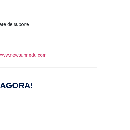
are de suporte
www.newsunnpdu.com
.
 AGORA!