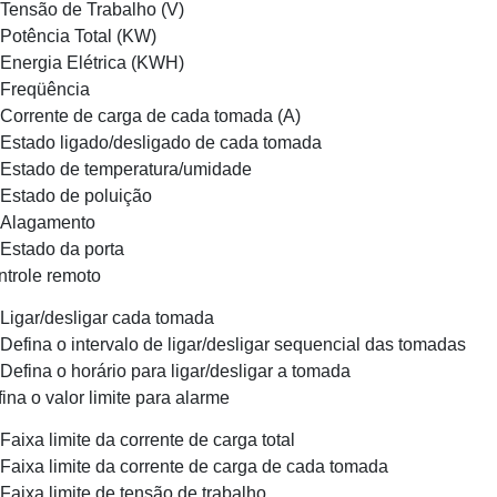
Tensão de Trabalho (V)
Potência Total (KW)
Energia Elétrica (KWH)
Freqüência
Corrente de carga de cada tomada (A)
Estado ligado/desligado de cada tomada
Estado de temperatura/umidade
Estado de poluição
Alagamento
Estado da porta
ntrole remoto
Ligar/desligar cada tomada
Defina o intervalo de ligar/desligar sequencial das tomadas
Defina o horário para ligar/desligar a tomada
fina o valor limite para alarme
Faixa limite da corrente de carga total
Faixa limite da corrente de carga de cada tomada
Faixa limite de tensão de trabalho