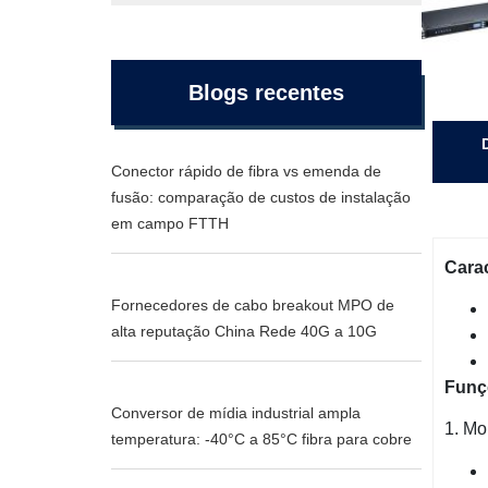
Blogs recentes
Conector rápido de fibra vs emenda de
fusão: comparação de custos de instalação
em campo FTTH
Carac
Fornecedores de cabo breakout MPO de
alta reputação China Rede 40G a 10G
Funç
Conversor de mídia industrial ampla
1. Mo
temperatura: -40°C a 85°C fibra para cobre