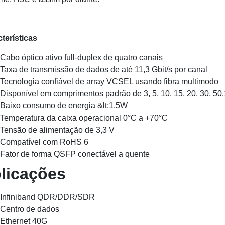
terísticas
Cabo óptico ativo full-duplex de quatro canais
Taxa de transmissão de dados de até 11,3 Gbit/s por canal
Tecnologia confiável de array VCSEL usando fibra multimodo
Disponível em comprimentos padrão de 3, 5, 10, 15, 20, 30, 5
Baixo consumo de energia &lt;1,5W
Temperatura da caixa operacional 0°C a +70°C
Tensão de alimentação de 3,3 V
Compatível com RoHS 6
Fator de forma QSFP conectável a quente
licações
Infiniband QDR/DDR/SDR
Centro de dados
Ethernet 40G