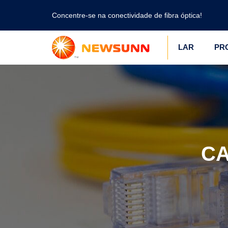
Concentre-se na conectividade de fibra óptica!
LAR
PR
CA