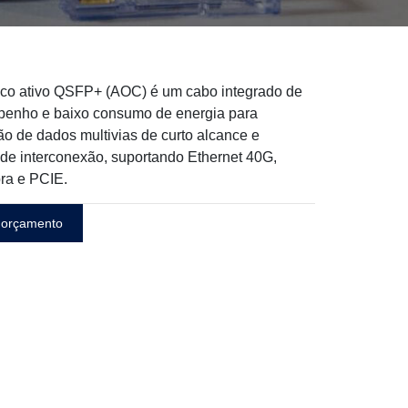
ico ativo QSFP+ (AOC) é um cabo integrado de
penho e baixo consumo de energia para
o de dados multivias de curto alcance e
de interconexão, suportando Ethernet 40G,
bra e PCIE.
 orçamento