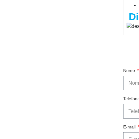
D
Nome
Telefon
E-mail