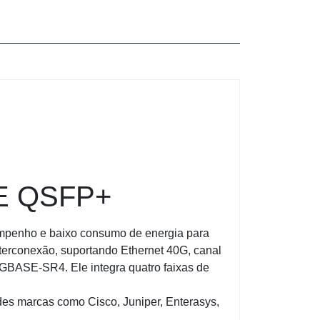
SE QSFP+
empenho e baixo consumo de energia para
terconexão, suportando Ethernet 40G, canal
BASE-SR4. Ele integra quatro faixas de
s marcas como Cisco, Juniper, Enterasys,