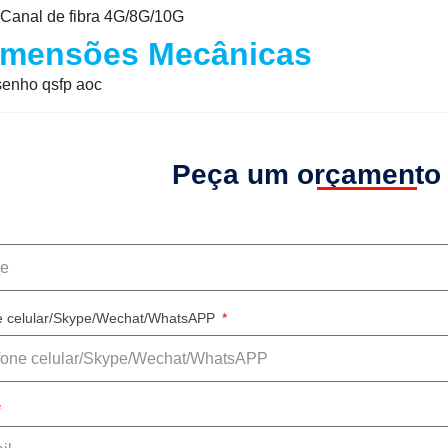
Canal de fibra 4G/8G/10G
imensões Mecânicas
Peça um orçamento
e celular/Skype/Wechat/WhatsAPP