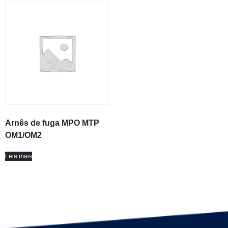
Arnês de fuga MPO MTP
OM1/OM2
Leia mais