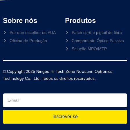
Sobre nós
Produtos
Por que escolher os EUA
Patch cord e pigtail de fibra
Oficina de Produção
Componente Óptico Passivo
Solução MPO/MTP
© Copyright 2025 Ningbo Hi-Tech Zone Newsunn Optronics
Technology Co., Ltd. Todos os direitos reservados.
Inscrever-se