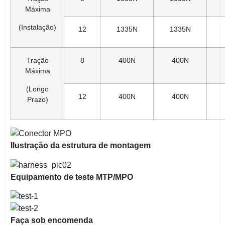
Máxima
(Instalação)
12
1335N
1335N
Tração
8
400N
400N
Máxima
(Longo
12
400N
400N
Prazo)
Ilustração da estrutura de montagem
Equipamento de teste MTP/MPO
Faça sob encomenda