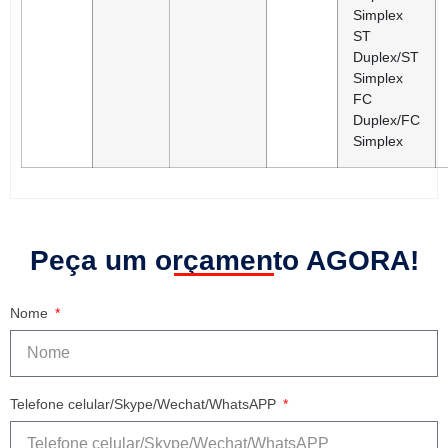
Simplex
ST
Duplex/ST
Simplex
FC
Duplex/FC
Simplex
Peça um orçamento AGORA!
Nome
Telefone celular/Skype/Wechat/WhatsAPP