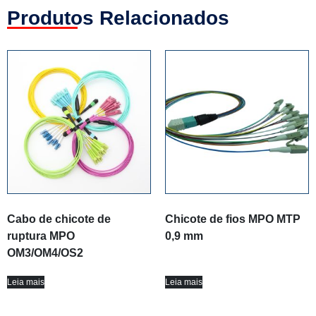
Produtos Relacionados
Cabo de chicote de
Chicote de fios MPO MTP
ruptura MPO
0,9 mm
OM3/OM4/OS2
Leia mais
Leia mais