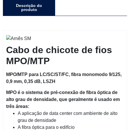
Descrição do
produto
Cabo de chicote de fios
MPO/MTP
MPO/MTP para LC/SC/ST/FC, fibra monomodo 9/125,
0,9 mm, 0,35 dB, LSZH
MPO é o sistema de pré-conexão de fibra óptica de
alto grau de densidade, que geralmente é usado em
três áreas:
A aplicação de data center com ambiente de alto
grau de densidade
A fibra óptica para o edifício