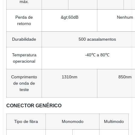
máx.
Perda de
&gt;60dB
Nenhum
retorno
Durabilidade
500 acasalamentos
Temperatura
-40℃ a 80℃
operacional
Comprimento
1310nm
850nm
de onda de
teste
CONECTOR GENÉRICO
Tipo de fibra
Monomodo
Multimodo