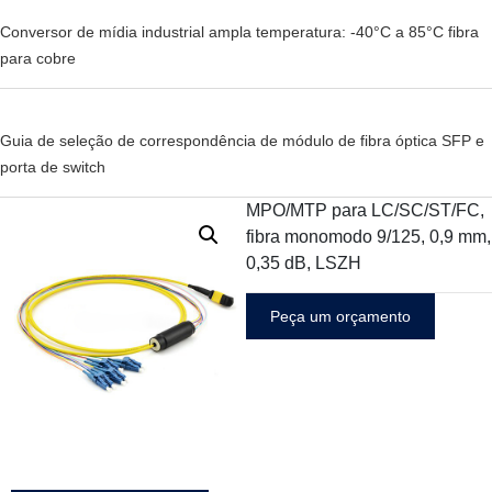
Conversor de mídia industrial ampla temperatura: -40°C a 85°C fibra
para cobre
Guia de seleção de correspondência de módulo de fibra óptica SFP e
porta de switch
MPO/MTP para LC/SC/ST/FC,
fibra monomodo 9/125, 0,9 mm,
0,35 dB, LSZH
Peça um orçamento