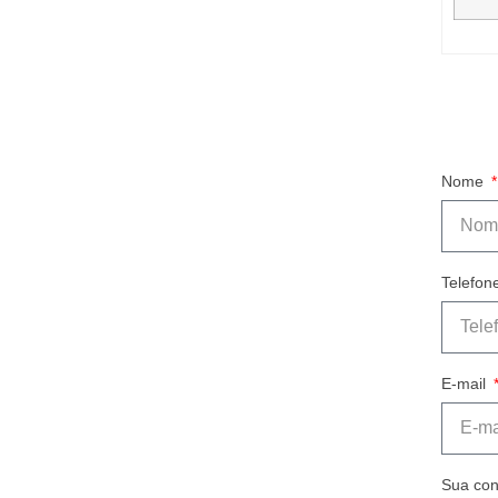
Nome
Telefon
E-mail
Sua con