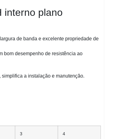
 interno plano
a largura de banda e excelente propriedade de
 um bom desempenho de resistência ao
 simplifica a instalação e manutenção.
3
4