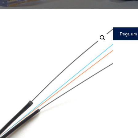
Peça um