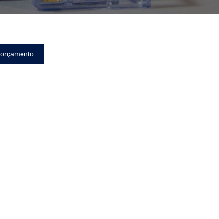
 orçamento