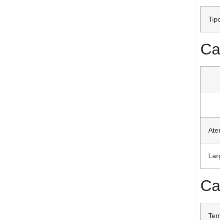
Tip
Ca
Ate
Lar
Ca
Tem