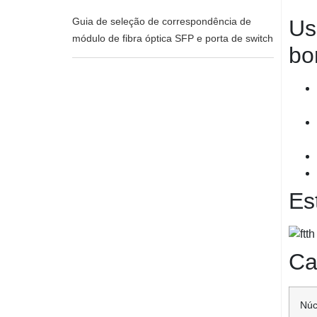
Us
Guia de seleção de correspondência de
módulo de fibra óptica SFP e porta de switch
bo
Es
Ca
Núc