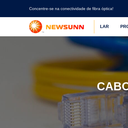
Concentre-se na conectividade de fibra óptica!
LAR
PR
CABO