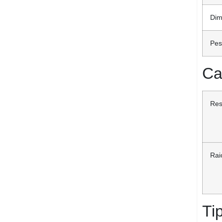
Dim
Pes
Ca
Res
Rai
Ti