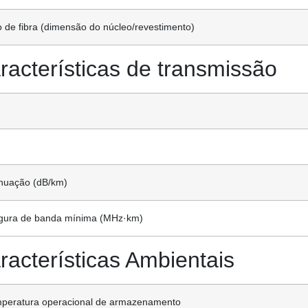
o de fibra (dimensão do núcleo/revestimento)
racterísticas de transmissão
nuação (dB/km)
gura de banda mínima (MHz·km)
racterísticas Ambientais
peratura operacional de armazenamento