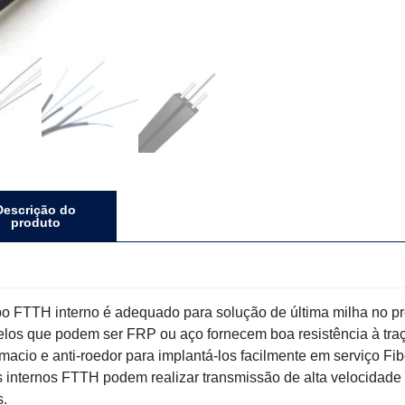
Descrição do
produto
o FTTH interno é adequado para solução de última milha no p
elos que podem ser FRP ou aço fornecem boa resistência à tra
 macio e anti-roedor para implantá-los facilmente em serviço Fib
 internos FTTH podem realizar transmissão de alta velocidade e
.