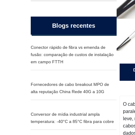
Blogs recentes
Conector rápido de fibra vs emenda de
fusão: comparação de custos de instalação
em campo FTTH
Fornecedores de cabo breakout MPO de
alta reputação China Rede 40G a 10G
O cab
paral
Conversor de mídia industrial ampla
leve,
temperatura: -40°C a 85°C fibra para cobre
cabos
dados