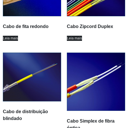
Cabo de fita redondo
Cabo Zipcord Duplex
Leia mais
Leia mais
Cabo de distribuição
blindado
Cabo Simplex de fibra
óptica