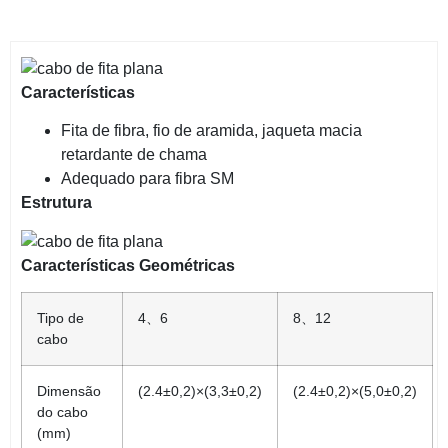
Características
Fita de fibra, fio de aramida, jaqueta macia
retardante de chama
Adequado para fibra SM
Estrutura
Características Geométricas
Tipo de
4、6
8
、12
cabo
Dimensão
(2.4
±0,2)×(3,3±0,2)
(2.4
±0,2)×(5,0±0,2)
do cabo
(mm)