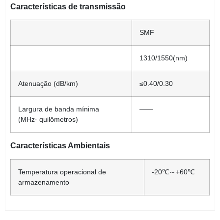
Características de transmissão
SMF
1310/1550(nm)
Atenuação (dB/km)
≤
0.40/0.30
Largura de banda mínima
——
(MHz
·
quilômetros)
Características Ambientais
Temperatura operacional de
-20℃～+60℃
armazenamento