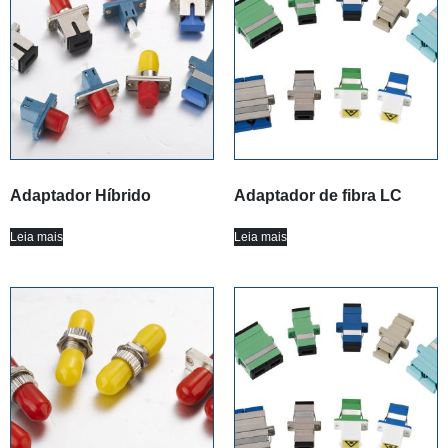
Adaptador Híbrido
Adaptador de fibra LC
Leia mais
Leia mais