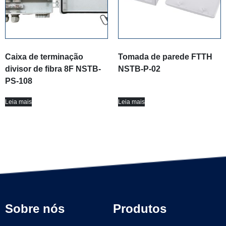
Caixa de terminação
Tomada de parede FTTH
divisor de fibra 8F NSTB-
NSTB-P-02
PS-108
Leia mais
Leia mais
Sobre nós
Produtos