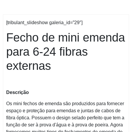
[tribulant_slideshow galeria_id=”29″]
Fecho de mini emenda
para 6-24 fibras
externas
Descrição
Os mini fechos de emenda são produzidos para fornecer
espaço e proteção para emendas e juntas de cabos de
fibra óptica. Possuem o design selado perfeito que tem a
função de ser à prova d'água e à prova de poeira. Agora
fornecemos muitos tipos de fechamentos de emenda de