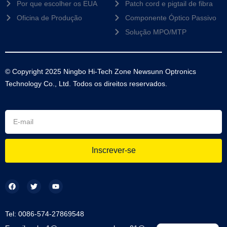
Por que escolher os EUA
Patch cord e pigtail de fibra
Oficina de Produção
Componente Óptico Passivo
Solução MPO/MTP
© Copyright 2025 Ningbo Hi-Tech Zone Newsunn Optronics
Technology Co., Ltd. Todos os direitos reservados.
Inscrever-se
Tel: 0086-574-27869548