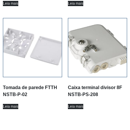
Leia mais
Leia mais
Tomada de parede FTTH
Caixa terminal divisor 8F
NSTB-P-02
NSTB-PS-208
Leia mais
Leia mais