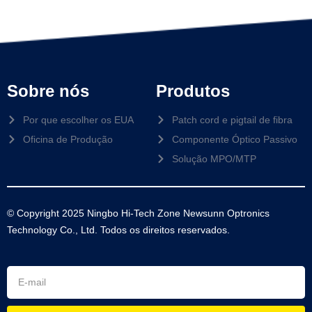
Sobre nós
Produtos
Por que escolher os EUA
Patch cord e pigtail de fibra
Oficina de Produção
Componente Óptico Passivo
Solução MPO/MTP
© Copyright 2025 Ningbo Hi-Tech Zone Newsunn Optronics
Technology Co., Ltd. Todos os direitos reservados.