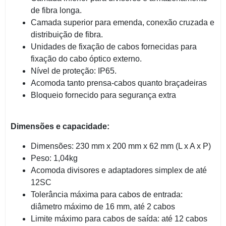
de fibra longa.
Camada superior para emenda, conexão cruzada e
distribuição de fibra.
Unidades de fixação de cabos fornecidas para
fixação do cabo óptico externo.
Nível de proteção: IP65.
Acomoda tanto prensa-cabos quanto braçadeiras
Bloqueio fornecido para segurança extra
Dimensões e capacidade:
Dimensões: 230 mm x 200 mm x 62 mm (L x A x P)
Peso: 1,04kg
Acomoda divisores e adaptadores simplex de até
12SC
Tolerância máxima para cabos de entrada:
diâmetro máximo de 16 mm, até 2 cabos
Limite máximo para cabos de saída: até 12 cabos