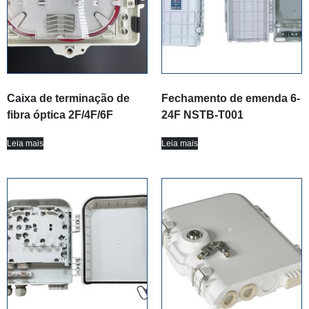
Caixa de terminação de
Fechamento de emenda 6-
fibra óptica 2F/4F/6F
24F NSTB-T001
Leia mais
Leia mais