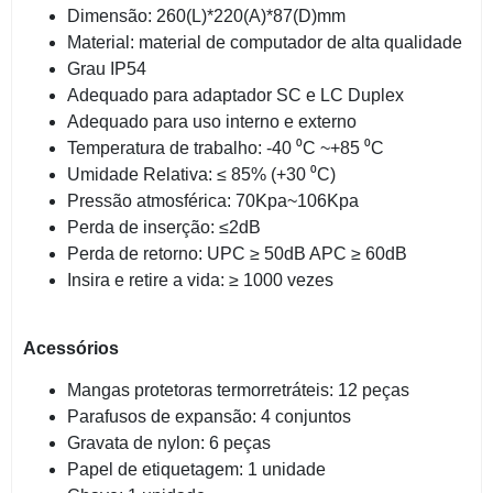
Dimensão: 260(L)*220(A)*87(D)mm
Material: material de computador de alta qualidade
Grau IP54
Adequado para adaptador SC e LC Duplex
Adequado para uso interno e externo
Temperatura de trabalho: -40 ⁰C ~+85 ⁰C
Umidade Relativa: ≤ 85% (+30 ⁰C)
Pressão atmosférica: 70Kpa~106Kpa
Perda de inserção: ≤2dB
Perda de retorno: UPC ≥ 50dB APC ≥ 60dB
Insira e retire a vida: ≥ 1000 vezes
Acessórios
Mangas protetoras termorretráteis: 12 peças
Parafusos de expansão: 4 conjuntos
Gravata de nylon: 6 peças
Papel de etiquetagem: 1 unidade