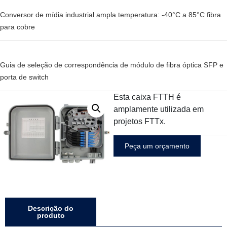
Conversor de mídia industrial ampla temperatura: -40°C a 85°C fibra
para cobre
Guia de seleção de correspondência de módulo de fibra óptica SFP e
porta de switch
Esta caixa FTTH é
amplamente utilizada em
projetos FTTx.
Peça um orçamento
Descrição do
produto