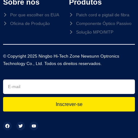
Sobre nós
Produtos
Por que escolher os EUA
Patch cord e pigtail de fibra
Oficina de Produção
Componente Óptico Passivo
Solução MPO/MTP
© Copyright 2025 Ningbo Hi-Tech Zone Newsunn Optronics
Technology Co., Ltd. Todos os direitos reservados.
Inscrever-se