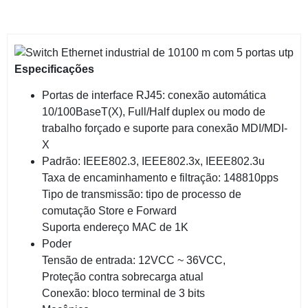
Especificações
Portas de interface RJ45: conexão automática
10/100BaseT(X), Full/Half duplex ou modo de
trabalho forçado e suporte para conexão MDI/MDI-
X
Padrão: IEEE802.3, IEEE802.3x, IEEE802.3u
Taxa de encaminhamento e filtração: 148810pps
Tipo de transmissão: tipo de processo de
comutação Store e Forward
Suporta endereço MAC de 1K
Poder
Tensão de entrada: 12VCC ~ 36VCC,
Proteção contra sobrecarga atual
Conexão: bloco terminal de 3 bits