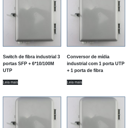
Switch de fibra industrial 3
Conversor de mídia
portas SFP + 6*10/100M
industrial com 1 porta UTP
UTP
+ 1 porta de fibra
Leia mais
Leia mais