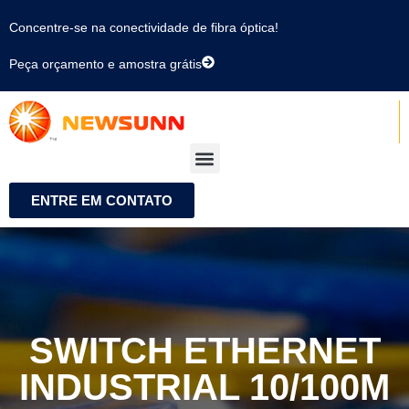
Concentre-se na conectividade de fibra óptica!
Peça orçamento e amostra grátis
ENTRE EM CONTATO
SWITCH ETHERNET
INDUSTRIAL 10/100M