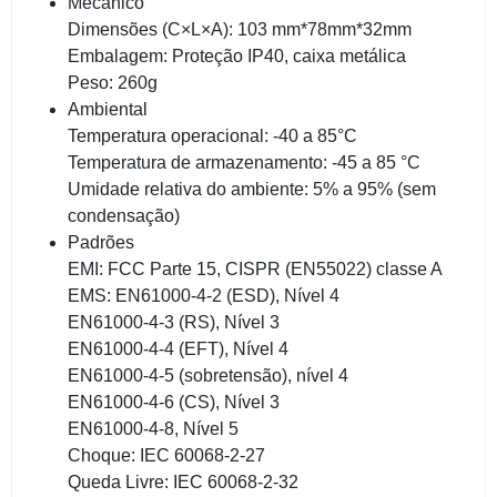
Mecânico
Dimensões (C×L×A): 103 mm*78mm*32mm
Embalagem: Proteção IP40, caixa metálica
Peso: 260g
Ambiental
Temperatura operacional: -40 a 85°C
Temperatura de armazenamento: -45 a 85 °C
Umidade relativa do ambiente: 5% a 95% (sem
condensação)
Padrões
EMI: FCC Parte 15, CISPR (EN55022) classe A
EMS: EN61000-4-2 (ESD), Nível 4
EN61000-4-3 (RS), Nível 3
EN61000-4-4 (EFT), Nível 4
EN61000-4-5 (sobretensão), nível 4
EN61000-4-6 (CS), Nível 3
EN61000-4-8, Nível 5
Choque: IEC 60068-2-27
Queda Livre: IEC 60068-2-32