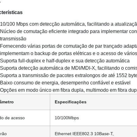
.
terísticas
10/100 Mbps com detecção automática, facilitando a atualizaç
Núcleo de comutação eficiente integrado para implementar cont
transmissão
Fornecendo várias portas de comutação de par trançado adapt
implementam o backup de portas elétricas e o acesso de vários
Suporta full-duplex e half-duplex e sua detecção automática
Suporta detecção automática de MDI/MDI-X, facilitando o comi
Suporta a transmissão de pacotes extralongos de até 1552 byt
Baixo consumo de energia, desempenho confiável e estável
Opções em modo único em fibra dupla, multimodo em fibra dupl
âmetro
Especificações
o de acesso
10/100Mbps
rão
Ethernet IEEE802.3 10Base-T,