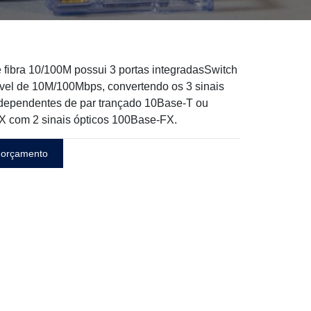
 fibra 10/100M possui 3 portas integradasSwitch
vel de 10M/100Mbps, convertendo os 3 sinais
independentes de par trançado 10Base-T ou
 com 2 sinais ópticos 100Base-FX.
 orçamento