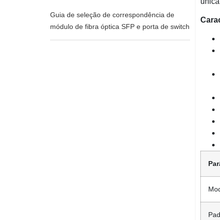
única
Guia de seleção de correspondência de
Carac
módulo de fibra óptica SFP e porta de switch
Par
Mod
Pad