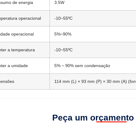
sumo de energia
3.5W
peratura operacional
-10~55ºC
dade operacional
5%~90%
ter a temperatura
-10~55ºC
ter a umidade
5% ~ 90% sem condensação
ensões
114 mm (L) × 93 mm (P) × 30 mm (A) (fon
Peça um orçamento