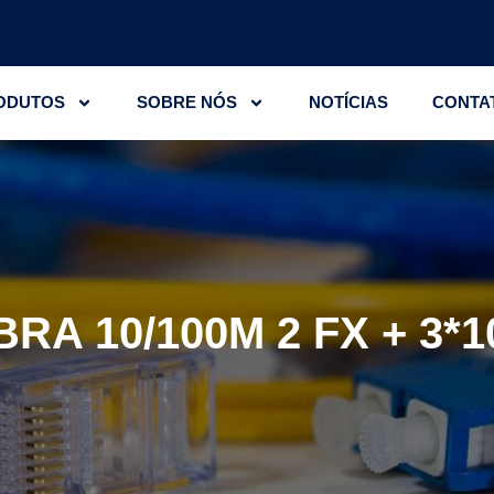
ODUTOS
SOBRE NÓS
NOTÍCIAS
CONTA
RA 10/100M 2 FX + 3*