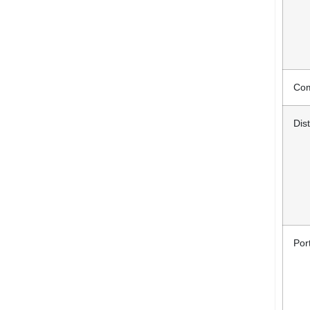
Com
Dis
Por