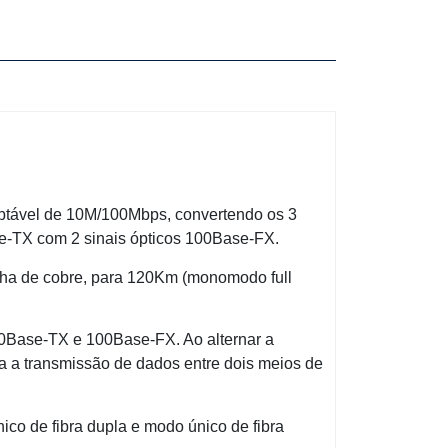
aptável de 10M/100Mbps, convertendo os 3
se-TX com 2 sinais ópticos 100Base-FX.
inha de cobre, para 120Km (monomodo full
100Base-TX e 100Base-FX. Ao alternar a
a a transmissão de dados entre dois meios de
ico de fibra dupla e modo único de fibra