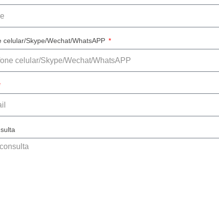
e celular/Skype/Wechat/WhatsAPP
sulta