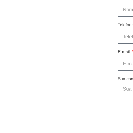
Telefon
E-mail
Sua con