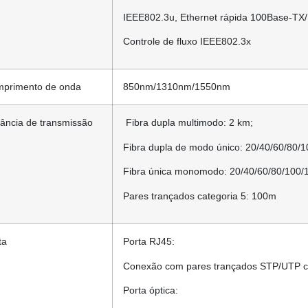
IEEE802.3u, Ethernet rápida 100Base-TX
Controle de fluxo IEEE802.3x
primento de onda
850nm/1310nm/1550nm
tância de transmissão
Fibra dupla multimodo: 2 km;
Fibra dupla de modo único: 20/40/60/80/
Fibra única monomodo: 20/40/60/80/100/
Pares trançados categoria 5: 100m
ta
Porta RJ45:
Conexão com pares trançados STP/UTP c
Porta óptica: