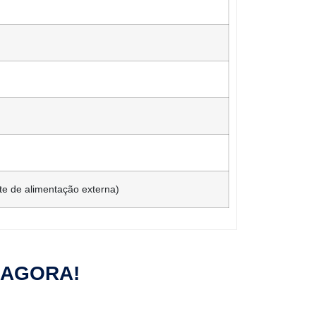
te de alimentação externa)
 AGORA!