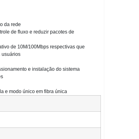
ão da rede
role de fluxo e reduzir pacotes de
ativo de 10M/100Mbps respectivas que
 usuários
ssionamento e instalação do sistema
es
a e modo único em fibra única