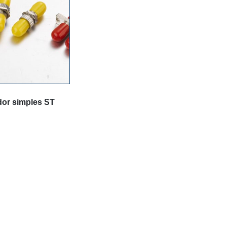
or simples ST