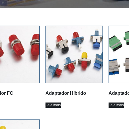
dor FC
Adaptador Híbrido
Adaptado
Leia mais
Leia mais