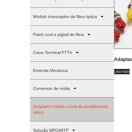
Módulo transceptor de fibra óptica
Patch cord e pigtail de fibra
Caixa Terminal FTTh
Adaptad
Emenda Mecânica
Leia mais
Conversor de mídia
Acoplador médio e luva de acoplamento
óptico
Solução MPO/MTP