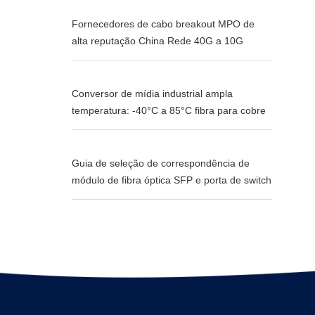
Fornecedores de cabo breakout MPO de
alta reputação China Rede 40G a 10G
Conversor de mídia industrial ampla
temperatura: -40°C a 85°C fibra para cobre
Guia de seleção de correspondência de
módulo de fibra óptica SFP e porta de switch