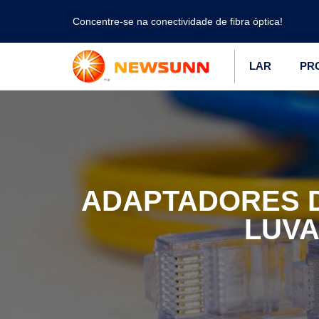
Concentre-se na conectividade de fibra óptica!
LAR
PR
ADAPTADORES D
LUVA