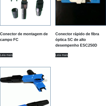
Conector de montagem de
Conector rápido de fibra
campo FC
óptica SC de alto
desempenho ESC250D
Leia mais
Leia mais