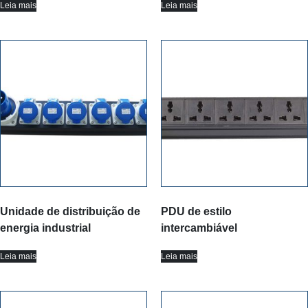
Leia mais
Leia mais
Unidade de distribuição de
PDU de estilo
energia industrial
intercambiável
Leia mais
Leia mais