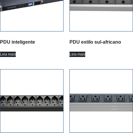
PDU inteligente
PDU estilo sul-africano
Leia mais
Leia mais