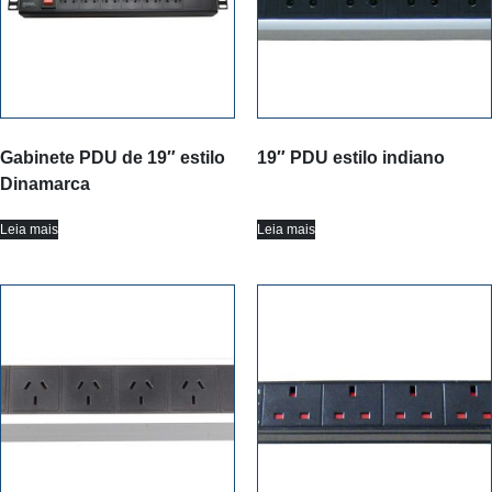
Gabinete PDU de 19″ estilo
19″ PDU estilo indiano
Dinamarca
Leia mais
Leia mais