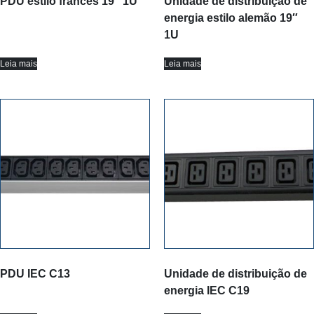
PDU estilo francês 19″ 1U
Unidade de distribuição de
energia estilo alemão 19″
1U
Leia mais
Leia mais
PDU IEC C13
Unidade de distribuição de
energia IEC C19