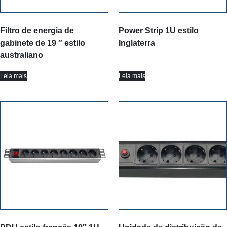
Filtro de energia de
Power Strip 1U estilo
gabinete de 19 ″ estilo
Inglaterra
australiano
Leia mais
Leia mais